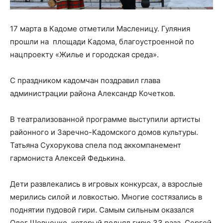
17 марта в Кадоме отметили Масленицу. Гуляния
прошли на площади Кадома, благоустроенной по
нацпроекту «Жилье и городская среда».
С праздником кадомчан поздравил глава
администрации района Александр Кочетков.
В театрализованной программе выступили артисты
районного и Заречно-Кадомского домов культуры.
Татьяна Сухорукова спела под аккомпанемент
гармониста Алексей Федькина.
Дети развлекались в игровых конкурсах, а взрослые
мерились силой и ловкостью. Многие состязались в
поднятии пудовой гири. Самым сильным оказался
Олег Шевченко, который поднял гирю 33 раза. Сергей