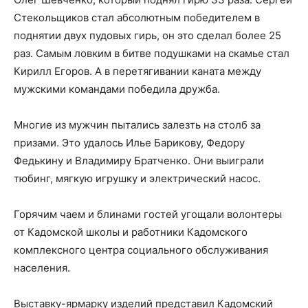
Стекольщиков стал абсолютным победителем в
поднятии двух пудовых гирь, он это сделал более 25
раз. Самым ловким в битве подушками на скамье стал
Кирилл Егоров. А в перетягивании каната между
мужскими командами победила дружба.
Многие из мужчин пытались залезть на столб за
призами. Это удалось Илье Барикову, Федору
Федькину и Владимиру Братченко. Они выиграли
тюбинг, мягкую игрушку и электрический насос.
Горячим чаем и блинами гостей угощали волонтеры
от Кадомской школы и работники Кадомского
комплексного центра социального обслуживания
населения.
Выставку-ярмарку изделий представил Кадомский