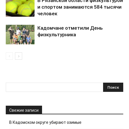
В Рязанской области физкультурой
и спортом занимаются 584 тысячи
человек
Кадомчане отметили День
физкультурника
Свежие записи
В Кадомском округе убирают озимые