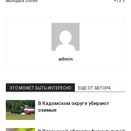
молодых сосен
+13°с
admin
ЭТО МОЖЕТ БЫТЬ ИНТЕРЕСНО
ЕЩЕ ОТ АВТОРА
В Кадомском округе убирают
озимые