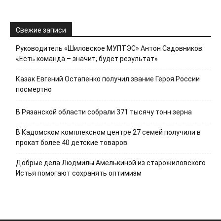
Свежие записи
Руководитель «Шиловское МУПТЭС» Антон Садовников:
«Есть команда – значит, будет результат»
Казак Евгений Остапенко получил звание Героя России
посмертно
В Рязанской области собрали 371 тысячу тонн зерна
В Кадомском комплексном центре 27 семей получили в
прокат более 40 детские товаров
Добрые дела Людмилы Амелькиной из старожиловского
Истья помогают сохранять оптимизм