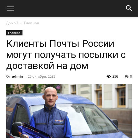
Домой
Главная
Главная
Клиенты Почты России
могут получать посылки с
доставкой на дом
От
admin
-
23 октября, 2025
256
0