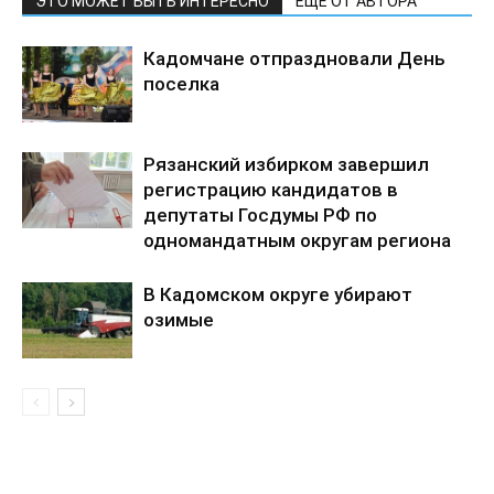
ЭТО МОЖЕТ БЫТЬ ИНТЕРЕСНО
ЕЩЕ ОТ АВТОРА
Кадомчане отпраздновали День
поселка
Рязанский избирком завершил
регистрацию кандидатов в
депутаты Госдумы РФ по
одномандатным округам региона
В Кадомском округе убирают
озимые