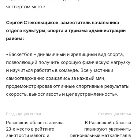
четвертом месте.
Сергей Стекольщиков, заместитель начальника
отдела культуры, спорта и туризма администрации
района:
«Баскетбол – динамичный и зрелищный вид спорта,
позволяющий получить хорошую физическую нагрузку
и научиться работать в команде. Все участники
самоотверженно сражались за каждый мяч,
продемонстрировав отличные спортивные результаты,
скорость, выносливость и целеустремленность».
Предыдущая статья
Следующая статья
Рязанская область заняла
В Рязанской области
23-е место в рейтинге
планируют увеличить
занятости малого и
региональный маткапитал в