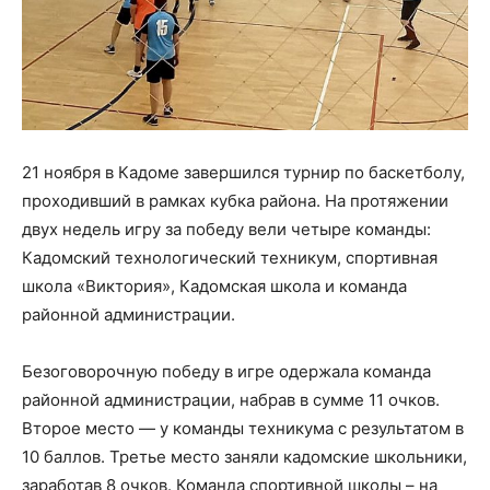
21 ноября в Кадоме завершился турнир по баскетболу,
проходивший в рамках кубка района. На протяжении
двух недель игру за победу вели четыре команды:
Кадомский технологический техникум, спортивная
школа «Виктория», Кадомская школа и команда
районной администрации.
Безоговорочную победу в игре одержала команда
районной администрации, набрав в сумме 11 очков.
Второе место — у команды техникума с результатом в
10 баллов. Третье место заняли кадомские школьники,
заработав 8 очков. Команда спортивной школы – на