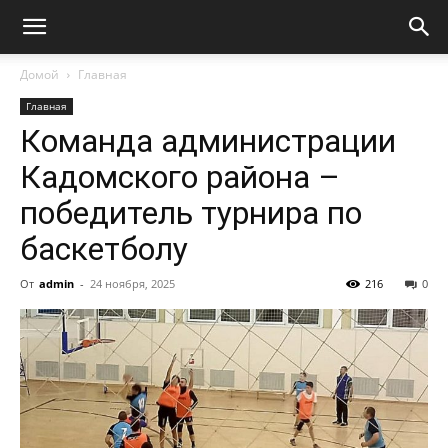
Домой
Главная
Главная
Команда администрации
Кадомского района –
победитель турнира по
баскетболу
От
admin
-
24 ноября, 2025
216
0