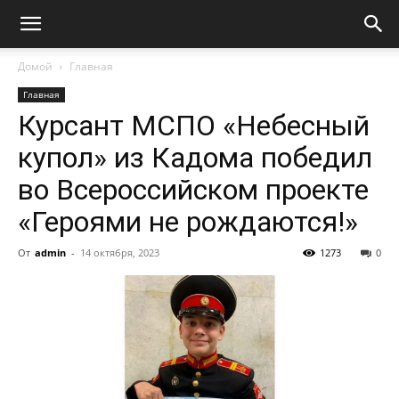
Домой
Главная
Главная
Курсант МСПО «Небесный
купол» из Кадома победил
во Всероссийском проекте
«Героями не рождаются!»
От
admin
-
14 октября, 2023
1273
0