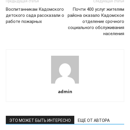
Предыдущая статья
Следующая статья
Воспитанникам Кадомского
Почти 400 услуг жителям
детского сада рассказали о
района оказало Кадомское
работе пожарных
отделение срочного
социального обслуживания
населения
admin
ЭТО МОЖЕТ БЫТЬ ИНТЕРЕСНО
ЕЩЕ ОТ АВТОРА