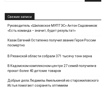
Свежие записи
Руководитель «Шиловское МУПТЭС» Антон Садовников:
«Есть команда – значит, будет результат»
Казак Евгений Остапенко получил звание Героя России
посмертно
В Рязанской области собрали 371 тысячу тонн зерна
В Кадомском комплексном центре 27 семей получили в
прокат более 40 детские товаров
Добрые дела Людмилы Амелькиной из старожиловского
Истья помогают сохранять оптимизм