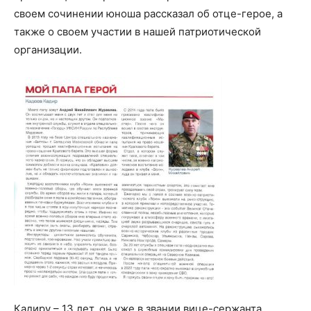
своем сочинении юноша рассказал об отце-герое, а
также о своем участии в нашей патриотической
организации.
Кадиру – 13 лет, он уже в звании вице-сержанта