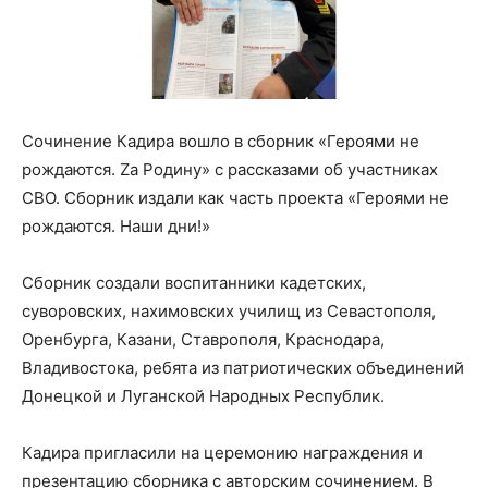
Сочинение Кадира вошло в сборник «Героями не
рождаются. Zа Родину» с рассказами об участниках
СВО. Сборник издали как часть проекта «Героями не
рождаются. Наши дни!»
Сборник создали воспитанники кадетских,
суворовских, нахимовских училищ из Севастополя,
Оренбурга, Казани, Ставрополя, Краснодара,
Владивостока, ребята из патриотических объединений
Донецкой и Луганской Народных Республик.
Кадира пригласили на церемонию награждения и
презентацию сборника с авторским сочинением. В