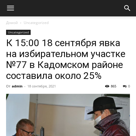
Домой
Uncategorized
Uncategorized
К 15:00 18 сентября явка
на избирательном участке
№77 в Кадомском районе
составила около 25%
От
admin
-
18 сентября, 2021
865
0