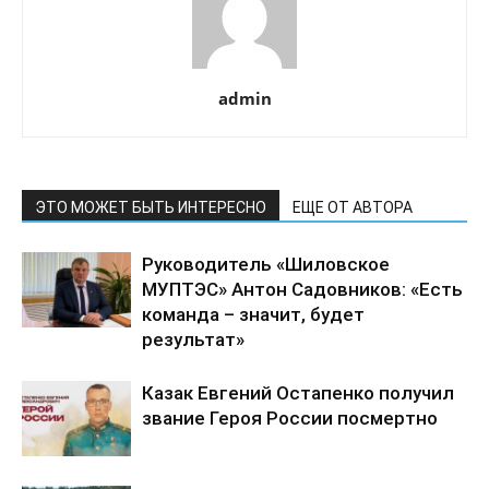
admin
ЭТО МОЖЕТ БЫТЬ ИНТЕРЕСНО
ЕЩЕ ОТ АВТОРА
Руководитель «Шиловское
МУПТЭС» Антон Садовников: «Есть
команда – значит, будет
результат»
Казак Евгений Остапенко получил
звание Героя России посмертно