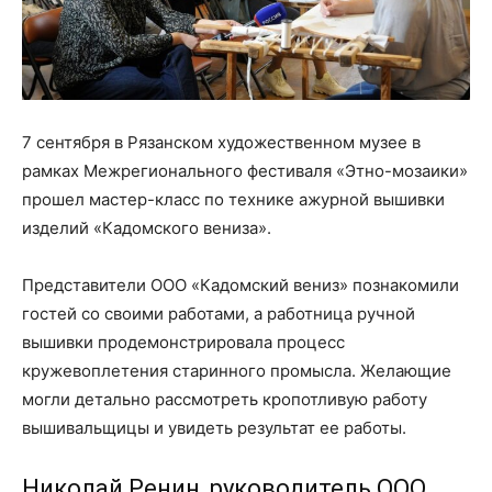
7 сентября в Рязанском художественном музее в
рамках Межрегионального фестиваля «Этно-мозаики»
прошел мастер-класс по технике ажурной вышивки
изделий «Кадомского вениза».
Представители ООО «Кадомский вениз» познакомили
гостей со своими работами, а работница ручной
вышивки продемонстрировала процесс
кружевоплетения старинного промысла. Желающие
могли детально рассмотреть кропотливую работу
вышивальщицы и увидеть результат ее работы.
Николай Ренин, руководитель ООО