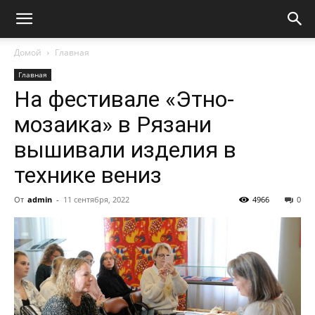
Домой
Главная
Главная
На фестивале «Этно-
мозаика» в Рязани
вышивали изделия в
технике вениз
От
admin
-
11 сентября, 2022
4966
0