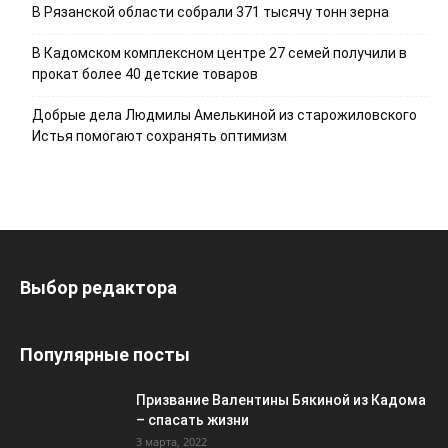
В Рязанской области собрали 371 тысячу тонн зерна
В Кадомском комплексном центре 27 семей получили в
прокат более 40 детские товаров
Добрые дела Людмилы Амелькиной из старожиловского
Истья помогают сохранять оптимизм
Выбор редактора
Популярные посты
Призвание Валентины Бякиной из Кадома
– спасать жизни
3 марта, 2022