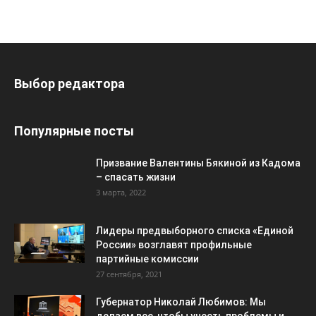
Выбор редактора
Популярные посты
Призвание Валентины Бякиной из Кадома
– спасать жизни
3 марта, 2022
Лидеры предвыборного списка «Единой
России» возглавят профильные
партийные комиссии
27 сентября, 2021
Губернатор Николай Любимов: Мы
делаем все, чтобы учесть проблемы и