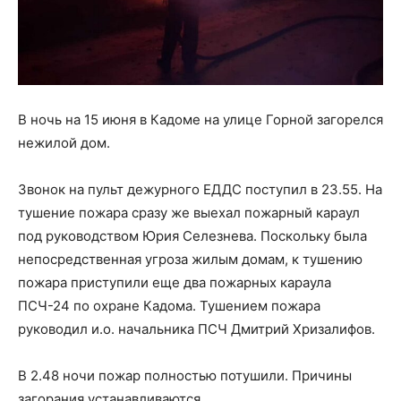
В ночь на 15 июня в Кадоме на улице Горной загорелся
нежилой дом.
Звонок на пульт дежурного ЕДДС поступил в 23.55. На
тушение пожара сразу же выехал пожарный караул
под руководством Юрия Селезнева. Поскольку была
непосредственная угроза жилым домам, к тушению
пожара приступили еще два пожарных караула
ПСЧ-24 по охране Кадома. Тушением пожара
руководил и.о. начальника ПСЧ Дмитрий Хризалифов.
В 2.48 ночи пожар полностью потушили. Причины
загорания устанавливаются.