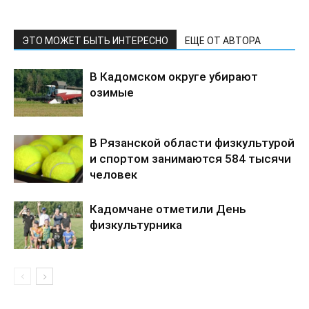
ЭТО МОЖЕТ БЫТЬ ИНТЕРЕСНО
ЕЩЕ ОТ АВТОРА
В Кадомском округе убирают
озимые
В Рязанской области физкультурой
и спортом занимаются 584 тысячи
человек
Кадомчане отметили День
физкультурника