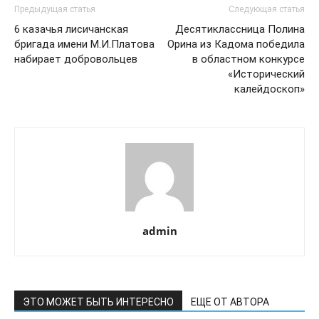
Предыдущая статья
Следующая статья
6 казачья лисичанская
Десятиклассница Полина
бригада имени М.И.Платова
Орина из Кадома победила
набирает добровольцев
в областном конкурсе
«Исторический
калейдоскоп»
admin
ЭТО МОЖЕТ БЫТЬ ИНТЕРЕСНО
ЕЩЕ ОТ АВТОРА