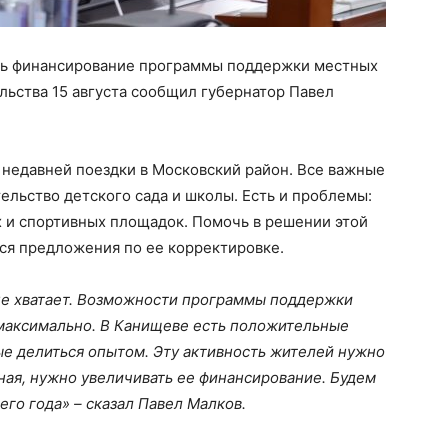
ить финансирование программы поддержки местных
ельства 15 августа сообщил губернатор Павел
и недавней поездки в Московский район. Все важные
тельство детского сада и школы. Есть и проблемы:
их и спортивных площадок. Помочь в решении этой
ся предложения по ее корректировке.
не хватает. Возможности программы поддержки
максимально. В Канищеве есть положительные
ые делиться опытом. Эту активность жителей нужно
ная, нужно увеличивать ее финансирование. Будем
го года» – сказал Павел Малков.