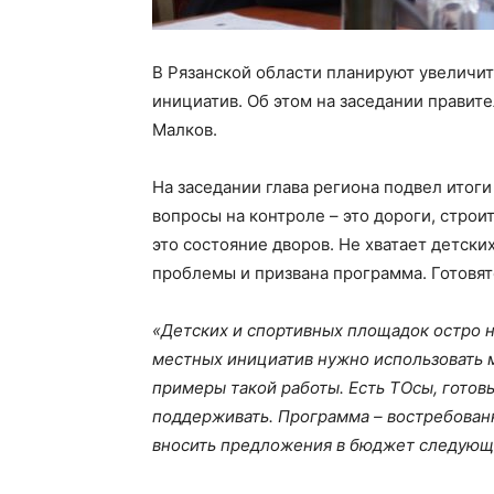
В Рязанской области планируют увелич
инициатив. Об этом на заседании правит
Малков.
На заседании глава региона подвел итог
вопросы на контроле – это дороги, строи
это состояние дворов. Не хватает детск
проблемы и призвана программа. Готовят
«Детских и спортивных площадок остро 
местных инициатив нужно использовать 
примеры такой работы. Есть ТОсы, готов
поддерживать. Программа – востребован
вносить предложения в бюджет следующе