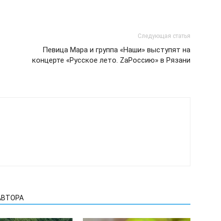
Следующая статья
Певица Мара и группа «Наши» выступят на
концерте «Русское лето. ZаРоссию» в Рязани
АВТОРА