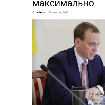
максимально
От
admin
-
15 августа, 2023