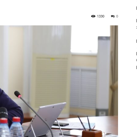
1330
0