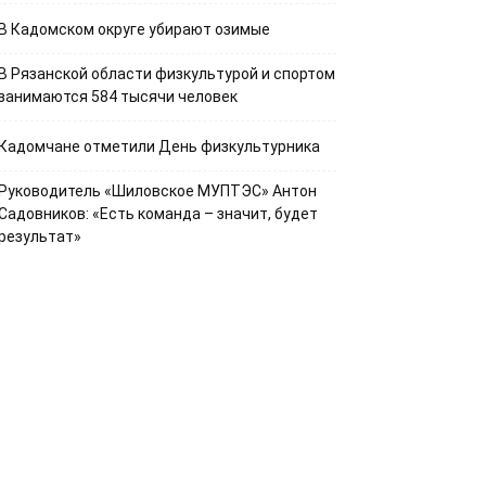
В Кадомском округе убирают озимые
В Рязанской области физкультурой и спортом
занимаются 584 тысячи человек
Кадомчане отметили День физкультурника
Руководитель «Шиловское МУПТЭС» Антон
Садовников: «Есть команда – значит, будет
результат»