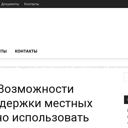
Документы
Контакты
НТЫ
КОНТАКТЫ
программы поддержки местных инициатив нужно использовать максималь
 Возможности
держки местных
но использовать