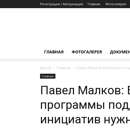
Регистрация / Авторизация
Главная
Фотогалерея
ГЛАВНАЯ
ФОТОГАЛЕРЕЯ
ДОКУМЕ
Домой
Главная
Павел Малков: Возможности 
Главная
Павел Малков:
программы под
инициатив нуж