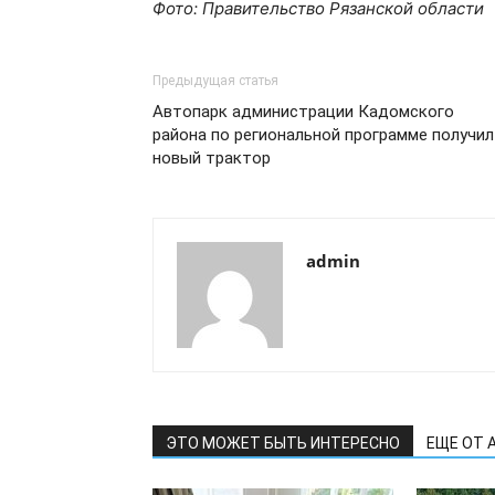
Фото: Правительство Рязанской
области
Предыдущая статья
Автопарк администрации Кадомского
района по региональной программе получил
новый трактор
admin
ЭТО МОЖЕТ БЫТЬ ИНТЕРЕСНО
ЕЩЕ ОТ 