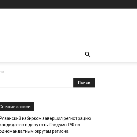
но
Свежие записи
Рязанский избирком завершил регистрацию
кандидатов в депутаты Госдумы РФ по
одномандатным округам региона