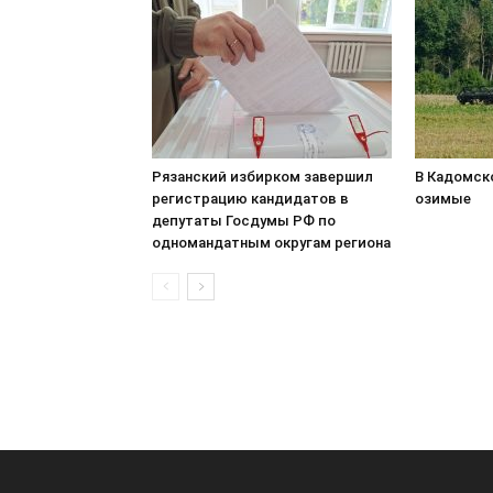
Рязанский избирком завершил
В Кадомск
регистрацию кандидатов в
озимые
депутаты Госдумы РФ по
одномандатным округам региона