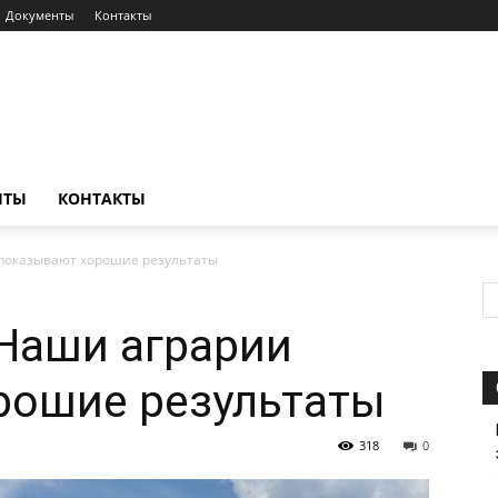
Документы
Контакты
НТЫ
КОНТАКТЫ
показывают хорошие результаты
Наши аграрии
рошие результаты
318
0