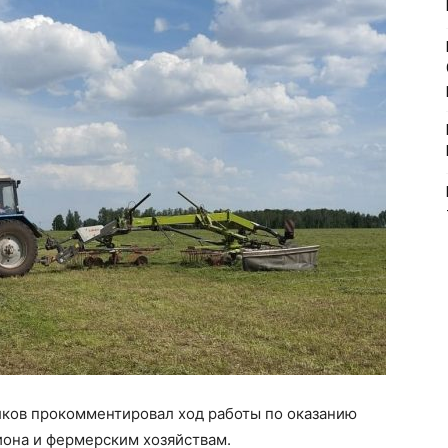
лков прокомментировал ход работы по оказанию
она и фермерским хозяйствам.