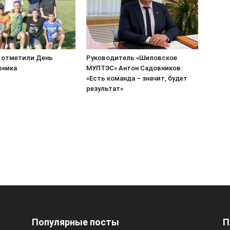
 отметили День
Руководитель «Шиловское
рника
МУПТЭС» Антон Садовников:
«Есть команда – значит, будет
результат»
Популярные посты
П