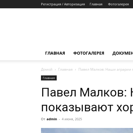
Регистрация / Авторизация
Главная
Фотогалерея
ГЛАВНАЯ
ФОТОГАЛЕРЕЯ
ДОКУМЕ
Домой
Главная
Павел Малков: Наши аграрии 
Главная
Павел Малков: 
показывают хо
От
admin
-
4 июня, 2025