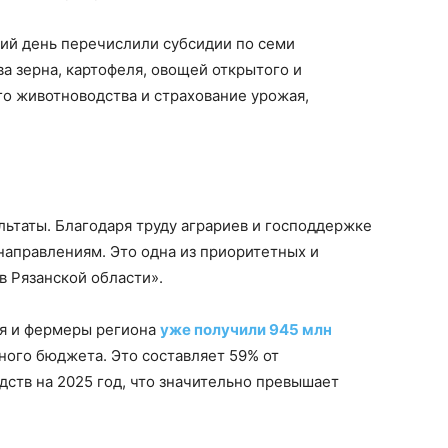
ний день перечислили субсидии по семи
а зерна, картофеля, овощей открытого и
о животноводства и страхование урожая,
ьтаты. Благодаря труду аграриев и господдержке
 направлениям. Это одна из приоритетных и
 Рязанской области».
ия и фермеры региона
уже получили 945 млн
ьного бюджета. Это составляет 59% от
ств на 2025 год, что значительно превышает