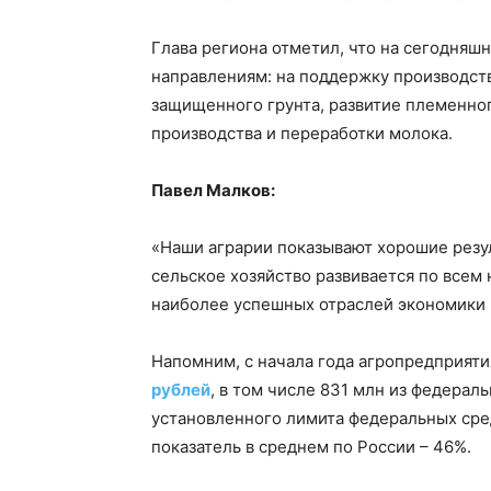
Глава региона отметил, что на сегодняш
направлениям: на поддержку производств
защищенного грунта, развитие племенног
производства и переработки молока.
Павел Малков:
«Наши аграрии показывают хорошие резул
сельское хозяйство развивается по всем
наиболее успешных отраслей экономики в
Напомним, с начала года агропредприят
рублей
, в том числе 831 млн из федерал
установленного лимита федеральных сред
показатель в среднем по России – 46%.