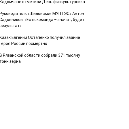
Кадомчане отметили День физкультурника
Руководитель «Шиловское МУПТЭС» Антон
Садовников: «Есть команда – значит, будет
результат»
Казак Евгений Остапенко получил звание
Героя России посмертно
В Рязанской области собрали 371 тысячу
тонн зерна