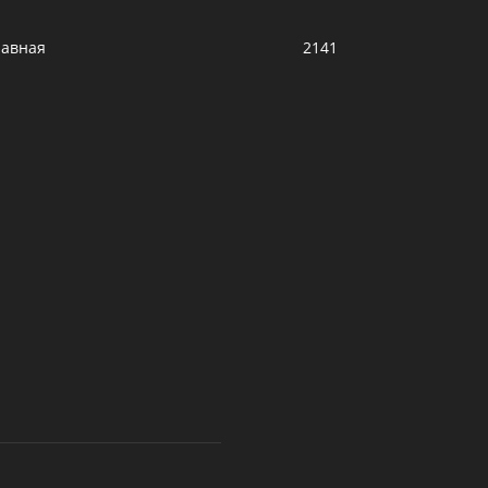
лавная
2141