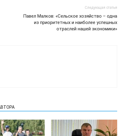
Следующая статья
Павел Малков: «Сельское хозяйство – одна
из приоритетных и наиболее успешных
отраслей нашей экономики»
АВТОРА