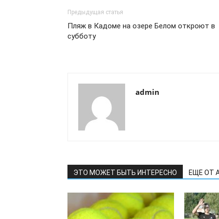
Предыдущая статья
Пляж в Кадоме на озере Белом откроют в
субботу
admin
ЭТО МОЖЕТ БЫТЬ ИНТЕРЕСНО
ЕЩЕ ОТ 