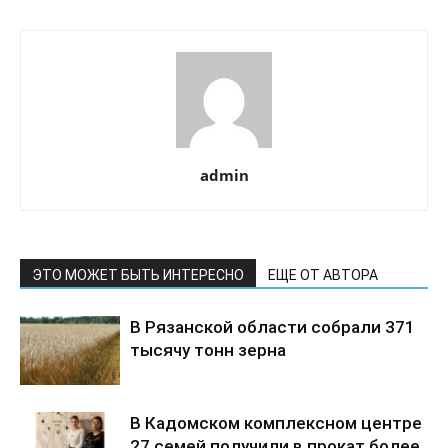
admin
ЭТО МОЖЕТ БЫТЬ ИНТЕРЕСНО
ЕЩЕ ОТ АВТОРА
В Рязанской области собрали 371
тысячу тонн зерна
В Кадомском комплексном центре
27 семей получили в прокат более