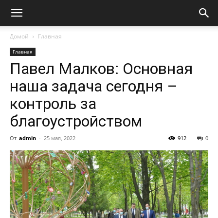
Домой
Главная
Главная
Павел Малков: Основная
наша задача сегодня –
контроль за
благоустройством
От
admin
-
25 мая, 2022
912
0