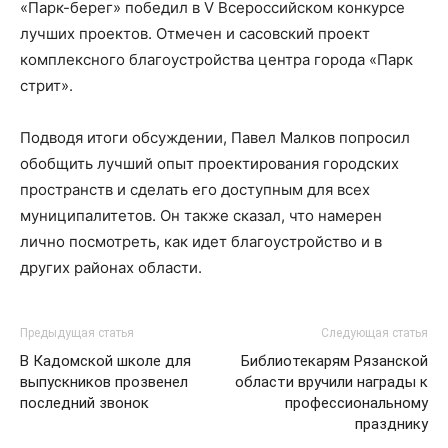
«Парк-берег» победил в V Всероссийском конкурсе
лучших проектов. Отмечен и сасовский проект
комплексного благоустройства центра города «Парк
стрит».
Подводя итоги обсуждении, Павел Малков попросил
обобщить лучший опыт проектирования городских
пространств и сделать его доступным для всех
муниципалитетов. Он также сказал, что намерен
лично посмотреть, как идет благоустройство и в
других районах области.
Предыдущая статья
Следующая статья
В Кадомской школе для
Библиотекарям Рязанской
выпускников прозвенел
области вручили награды к
последний звонок
профессиональному
празднику