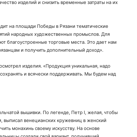
ачество изделий и снизить временные затраты на их
одит на площади Победы в Рязани тематические
ятий народных художественных промыслов. Для
ют благоустроенные торговые места. Это дает нам
рязанцам и получить дополнительный доход».
осмотрел изделия. «Продукция уникальная, надо
 сохранять и всячески поддерживать. Мы будем над
ольчатой вышивки. По легенде, Петр I, желая, чтобы
и, выписал венецианских кружевниц в женский
ить монахинь своему искусству. На основе
ельницы создали свой вариант, получивший