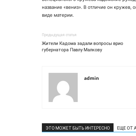
название «вениз». В отличие он кружев, 
виде материи.
Предыдущая статья
Жители Кадома задали вопросы врио
губернатора Павлу Малкову
admin
ЭТО МОЖЕТ БЫТЬ ИНТЕРЕСНО
ЕЩЕ ОТ 