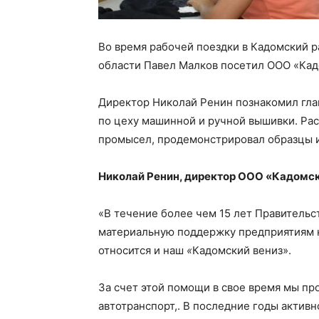
Во время рабочей поездки в Кадомский ра
области Павел Малков посетил ООО «Кад
Директор Николай Ренин познакомил глав
по цеху машинной и ручной вышивки. Рас
промысел, продемонстрировал образцы 
Николай Ренин, директор ООО «Кадомск
«В течение более чем 15 лет Правительс
материальную поддержку предприятиям 
относится и наш
«
Кадомский вениз».
За счет этой помощи в свое время мы пр
автотранспорт,. В последние годы акти