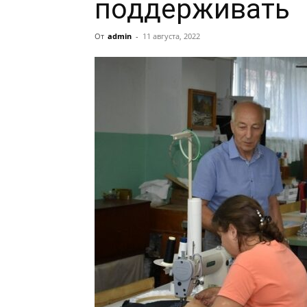
поддерживать
От
admin
-
11 августа, 2022