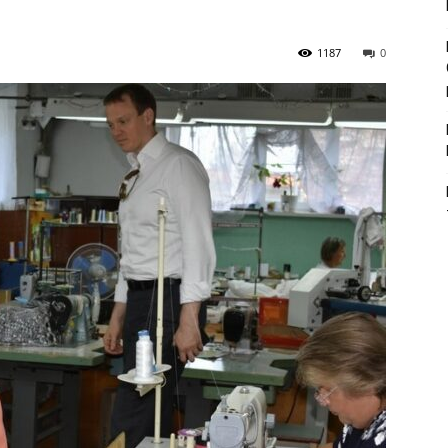
1187
0