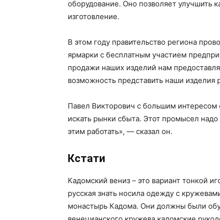
оборудование. Оно позволяет улучшить к
изготовление.
В этом году правительство региона пров
ярмарки с бесплатным участием предпри
продажи наших изделий нам предоставля
возможность представить наши изделия 
Павел Викторович с большим интересом 
искать рынки сбыта. Этот промысел надо
этим работать», — сказал он.
Кстати
Кадомский вениз – это вариант тонкой иг
русская знать носила одежду с кружевам
монастырь Кадома. Они должны были обуч
венецианского кружева кадомские рукод