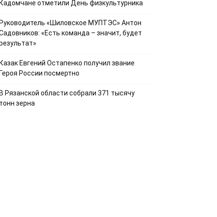
Кадомчане отметили День физкультурника
Руководитель «Шиловское МУПТЭС» Антон
Садовников: «Есть команда – значит, будет
результат»
Казак Евгений Остапенко получил звание
Героя России посмертно
В Рязанской области собрали 371 тысячу
тонн зерна