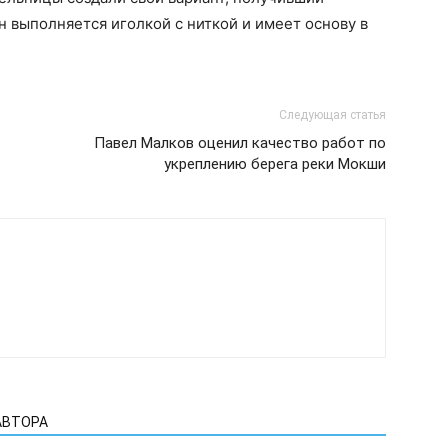
он выполняется иголкой с ниткой и имеет основу в
Следующая статья
Павел Малков оценил качество работ по
укреплению берега реки Мокши
АВТОРА