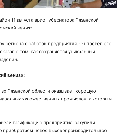
йон 11 августа врио губернатора Рязанской
омский вениз».
у региона с работой предприятия. Он провел его
сказал о том, как сохраняется уникальный
изделий.
ий вениз»:
тво Рязанской области оказывает хорошую
народных художественных промыслов, к которым
овели газификацию предприятия, закупили
вно приобретаем новое высокопроизводительное