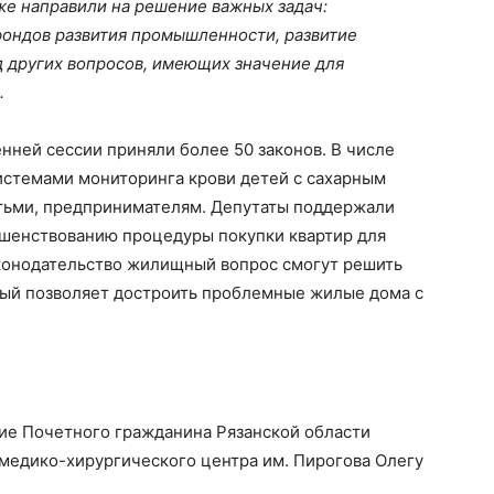
же направили на решение важных задач:
фондов развития промышленности, развитие
д других вопросов, имеющих значение для
.
енней сессии приняли более 50 законов. В числе
истемами мониторинга крови детей с сахарным
тьми, предпринимателям. Депутаты поддержали
ршенствованию процедуры покупки квартир для
аконодательство жилищный вопрос смогут решить
орый позволяет достроить проблемные жилые дома с
ие Почетного гражданина Рязанской области
медико-хирургического центра им. Пирогова Олегу