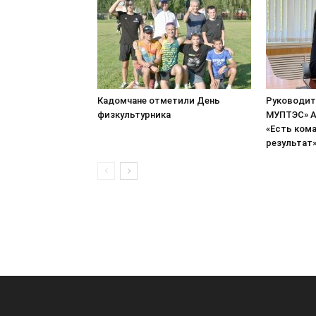
Кадомчане отметили День
Руководит
физкультурника
МУПТЭС» А
«Есть кома
результат