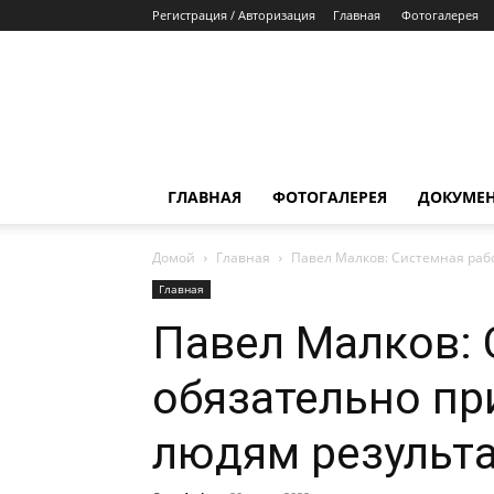
Регистрация / Авторизация
Главная
Фотогалерея
ГЛАВНАЯ
ФОТОГАЛЕРЕЯ
ДОКУМЕ
Домой
Главная
Павел Малков: Системная раб
Главная
Павел Малков: 
обязательно п
людям результ