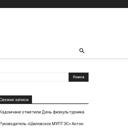
Свежие записи
Кадомчане отметили День физкультурника
Руководитель «Шиловское МУПТЭС» Антон