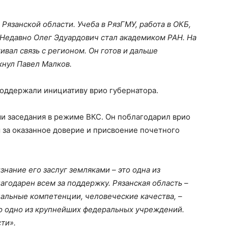
Рязанской области. Учеба в РязГМУ, работа в ОКБ,
 Недавно Олег Эдуардович стал академиком РАН. На
вал связь с регионом. Он готов и дальше
кнул Павел Малков.
оддержали инициативу врио губернатора.
ми заседания в режиме ВКС. Он поблагодарил врио
 за оказанное доверие и присвоение почетного
знание его заслуг земляками – это одна из
агодарен всем за поддержку. Рязанская область –
нальные компетенции, человеческие качества, –
яю одно из крупнейших федеральных учреждений.
ти».