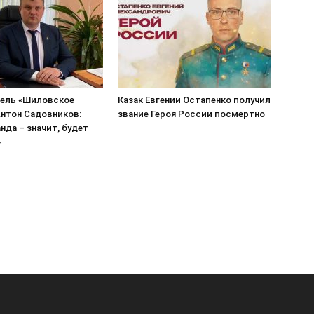
ель «Шиловское
Казак Евгений Остапенко получил
нтон Садовников:
звание Героя России посмертно
нда – значит, будет
»