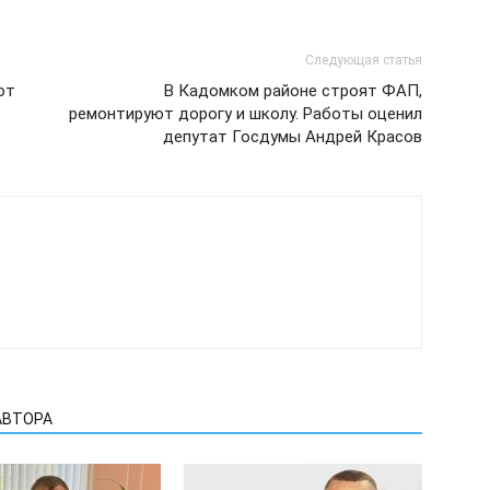
Следующая статья
ют
В Кадомком районе строят ФАП,
ремонтируют дорогу и школу. Работы оценил
депутат Госдумы Андрей Красов
АВТОРА