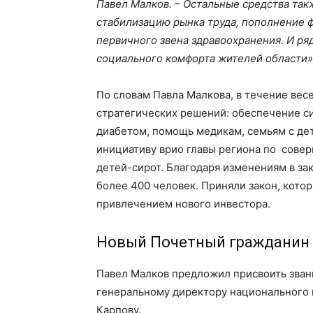
Павел Малков. – Остальные средства так
стабилизацию рынка труда, пополнение 
первичного звена здравоохранения. И ря
социального комфорта жителей области»
По словам Павла Малкова, в течение вес
стратегических решений: обеспечение с
диабетом, помощь медикам, семьям с де
инициативу врио главы региона по сове
детей-сирот. Благодаря изменениям в з
более 400 человек. Приняли закон, кот
привлечением нового инвестора.
Новый Почетный гражданин
Павел Малков предложил присвоить зван
генеральному директору национального 
Карпову.