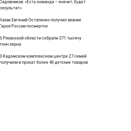
Садовников: «Есть команда – значит, будет
результат»
Казак Евгений Остапенко получил звание
Героя России посмертно
В Рязанской области собрали 371 тысячу
тонн зерна
В Кадомском комплексном центре 27 семей
получили в прокат более 40 детские товаров