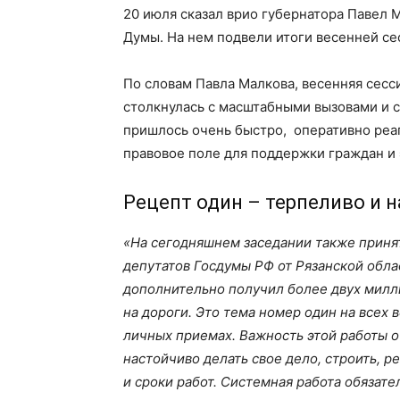
20 июля сказал врио губернатора Павел 
Думы. На нем подвели итоги весенней се
По словам Павла Малкова, весенняя сесс
столкнулась с масштабными вызовами и 
пришлось очень быстро, оперативно реаг
правовое поле для поддержки граждан и 
Рецепт один – терпеливо и 
«На сегодняшнем заседании также приня
депутатов Госдумы РФ от Рязанской обла
дополнительно получил более двух милл
на дороги. Это тема номер один на всех в
личных приемах. Важность этой работы о
настойчиво делать свое дело, строить, р
и сроки работ. Системная работа обязате