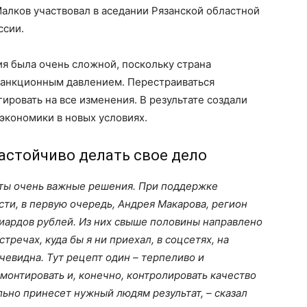
Малков участвовал в аседании Рязанской областной
ссии.
ия была очень сложной, поскольку страна
санкционным давлением. Перестраиваться
ировать на все изменения. В результате создали
экономики в новых условиях.
настойчиво делать свое дело
ты очень важные решения. При поддержке
сти, в первую очередь, Андрея Макарова, регион
иардов рублей. Из них свыше половины направлено
стречах, куда бы я ни приехал, в соцсетях, на
чевидна. Тут рецепт один – терпеливо и
емонтировать и, конечно, контролировать качество
льно принесет нужный людям результат, – сказал