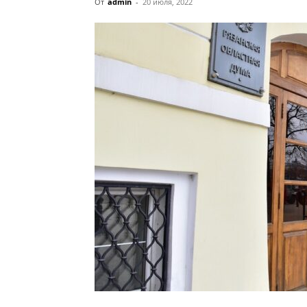
От
admin
-
20 июля, 2022