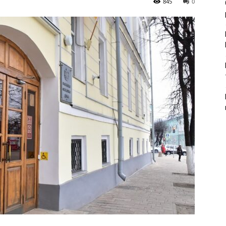
845
0