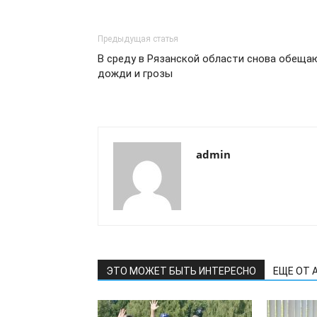
Предыдущая статья
В среду в Рязанской области снова обеща
дожди и грозы
admin
ЭТО МОЖЕТ БЫТЬ ИНТЕРЕСНО
ЕЩЕ ОТ 