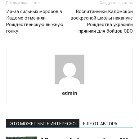
Предыдущая статья
Следующая статья
Из-за сильных морозов в
Воспитанники Кадомской
Кадоме отменили
воскресной школы накануне
Рождественскую лыжную
Рождества украсили
гонку
пряники для бойцов СВО
admin
ЭТО МОЖЕТ БЫТЬ ИНТЕРЕСНО
ЕЩЕ ОТ АВТОРА