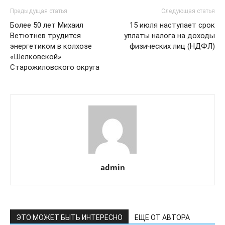
Предыдущая статья
Следующая статья
Более 50 лет Михаил
15 июля наступает срок
Ветютнев трудится
уплаты налога на доходы
энергетиком в колхозе
физических лиц (НДФЛ)
«Шелковской»
Старожиловского округа
admin
ЭТО МОЖЕТ БЫТЬ ИНТЕРЕСНО
ЕЩЕ ОТ АВТОРА