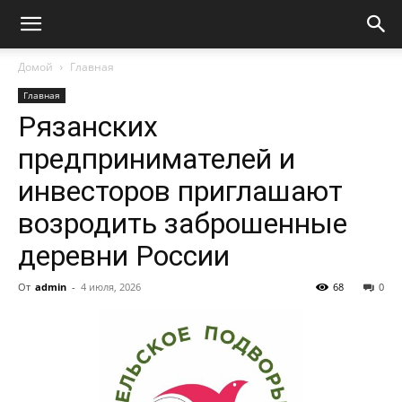
Домой
Главная
Главная
Рязанских
предпринимателей и
инвесторов приглашают
возродить заброшенные
деревни России
От
admin
-
4 июля, 2026
68
0