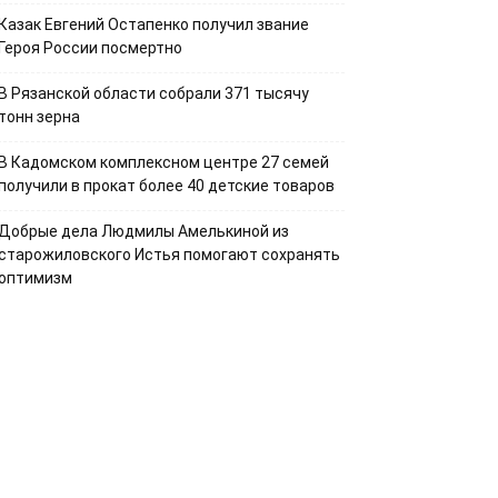
Казак Евгений Остапенко получил звание
Героя России посмертно
В Рязанской области собрали 371 тысячу
тонн зерна
В Кадомском комплексном центре 27 семей
получили в прокат более 40 детские товаров
Добрые дела Людмилы Амелькиной из
старожиловского Истья помогают сохранять
оптимизм