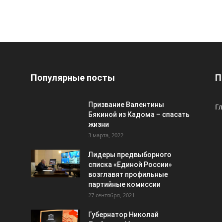
Популярные посты
П
Призвание Валентины
Г
Бякиной из Кадома – спасать
жизни
3 марта, 2022
Лидеры предвыборного
списка «Единой России»
возглавят профильные
партийные комиссии
27 сентября, 2021
Губернатор Николай