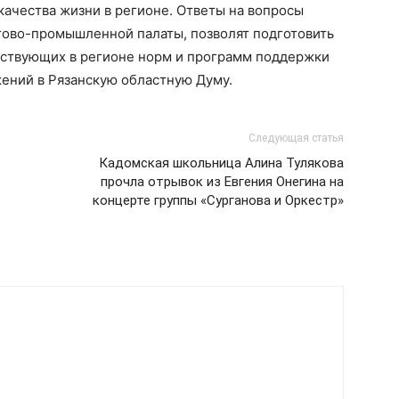
ачества жизни в регионе. Ответы на вопросы
ово-промышленной палаты, позволят подготовить
ствующих в регионе норм и программ поддержки
жений в Рязанскую областную Думу.
Следующая статья
Кадомская школьница Алина Тулякова
прочла отрывок из Евгения Онегина на
концерте группы «Сурганова и Оркестр»