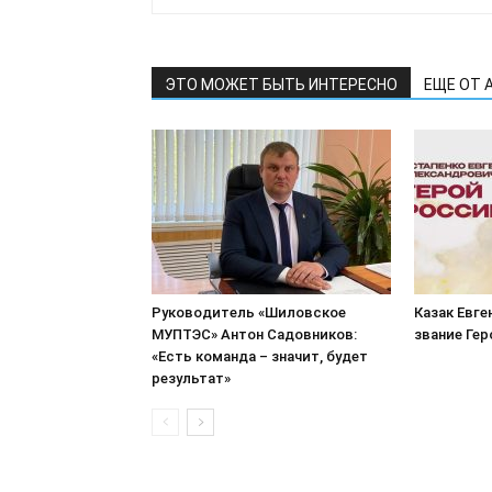
ЭТО МОЖЕТ БЫТЬ ИНТЕРЕСНО
ЕЩЕ ОТ 
Руководитель «Шиловское
Казак Евге
МУПТЭС» Антон Садовников:
звание Ге
«Есть команда – значит, будет
результат»