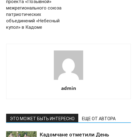
проекта «Позывной»
межрегионального союза
патриотических
объединений «Небесный
купол» в Кадоме
admin
ЭТО МОЖЕТ БЫТЬ ИНТЕРЕСНО
ЕЩЕ ОТ АВТОРА
Кадомчане отметили День