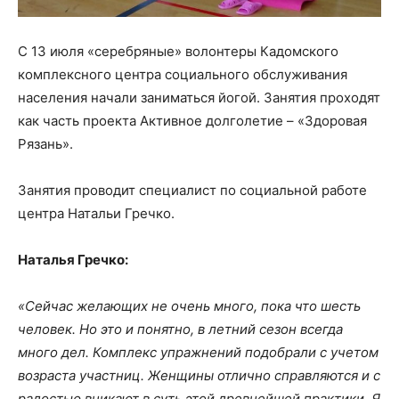
С 13 июля «серебряные» волонтеры Кадомского
комплексного центра социального обслуживания
населения начали заниматься йогой. Занятия проходят
как часть проекта Активное долголетие – «Здоровая
Рязань».
Занятия проводит специалист по социальной работе
центра Натальи Гречко.
Наталья Гречко:
«Сейчас желающих не очень много, пока что шесть
человек. Но это и понятно, в летний сезон всегда
много дел. Комплекс упражнений подобрали с учетом
возраста участниц.
Женщины отлично справляются и с
радостью вникают в суть этой древнейшей практики. Я