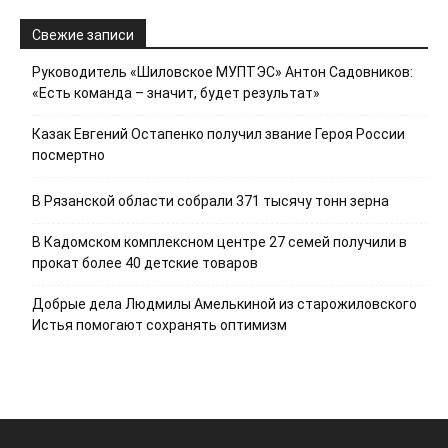
Свежие записи
Руководитель «Шиловское МУПТЭС» Антон Садовников:
«Есть команда – значит, будет результат»
Казак Евгений Остапенко получил звание Героя России
посмертно
В Рязанской области собрали 371 тысячу тонн зерна
В Кадомском комплексном центре 27 семей получили в
прокат более 40 детские товаров
Добрые дела Людмилы Амелькиной из старожиловского
Истья помогают сохранять оптимизм