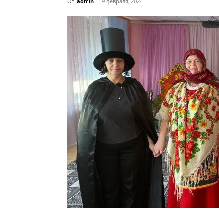
От
admin
-
9 февраля, 2024