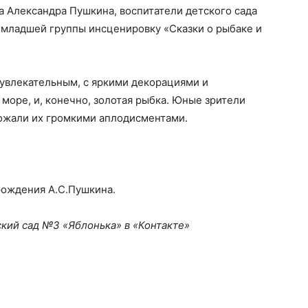
та Александра Пушкина, воспитатели детского сада
 младшей группы инсценировку «Сказки о рыбаке и
увлекательным, с яркими декорациями и
и море, и, конечно, золотая рыбка. Юные зрители
вожали их громкими аплодисментами.
 рождения А.С.Пушкина.
кий сад №3 «Яблонька» в «Контакте»