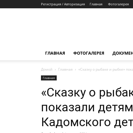
Регистрация / Авторизация
Главная
Фотогалерея
ГЛАВНАЯ
ФОТОГАЛЕРЕЯ
ДОКУМЕ
Домой
Главная
«Сказку о рыбаке и рыбке» пок
Главная
«Сказку о рыба
показали детям
Кадомского дет