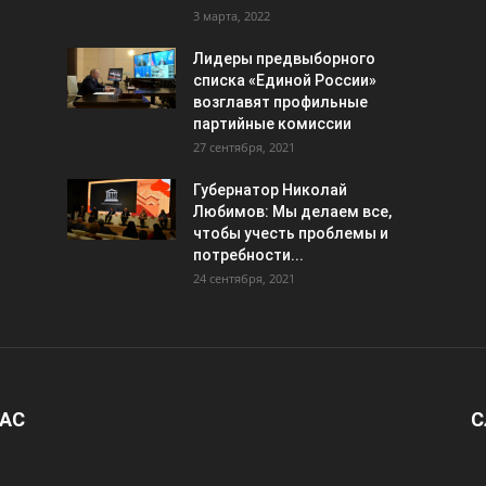
3 марта, 2022
Лидеры предвыборного
списка «Единой России»
возглавят профильные
партийные комиссии
27 сентября, 2021
Губернатор Николай
Любимов: Мы делаем все,
чтобы учесть проблемы и
потребности...
24 сентября, 2021
НАС
С