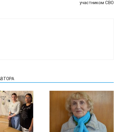
участником СВО
АВТОРА