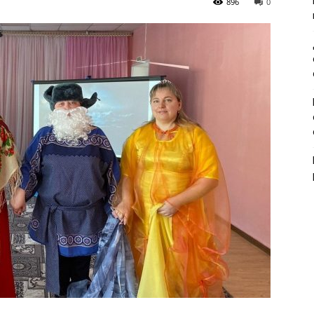
896
0