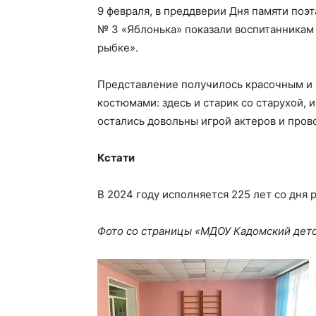
9 февраля, в преддверии Дня памяти поэ
№ 3 «Яблонька» показали воспитанникам
рыбке».
Представление получилось красочным и 
костюмами: здесь и старик со старухой, 
остались довольны игрой актеров и про
Кстати
В 2024 году исполняется 225 лет со дня
Фото со страницы «МДОУ Кадомский детс