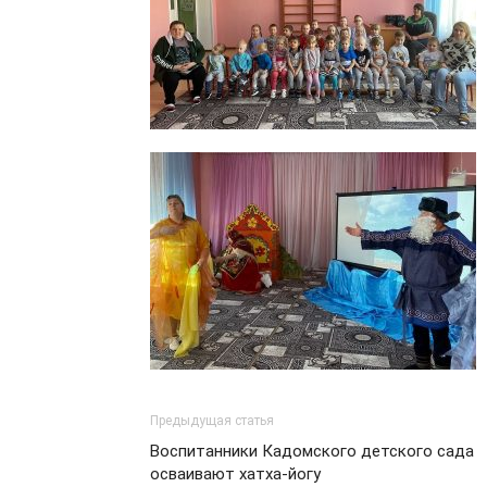
Предыдущая статья
Воспитанники Кадомского детского сада
осваивают хатха-йогу