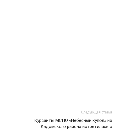
Следующая статья
Курсанты МСПО «Небесный купол» из
Кадомского района встретились с