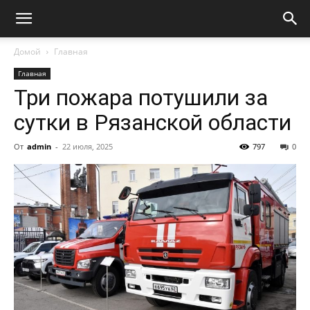
Домой
Главная
Главная
Три пожара потушили за
сутки в Рязанской области
От
admin
-
22 июля, 2025
797
0