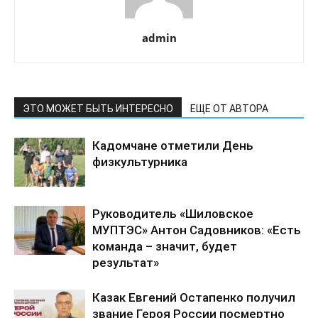
admin
ЭТО МОЖЕТ БЫТЬ ИНТЕРЕСНО
ЕЩЕ ОТ АВТОРА
Кадомчане отметили День
физкультурника
Руководитель «Шиловское
МУПТЭС» Антон Садовников: «Есть
команда – значит, будет
результат»
Казак Евгений Остапенко получил
звание Героя России посмертно