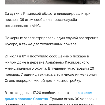
За сутки в Рязанской области ликвидировали три
пожара. Об этом сообщила пресс-служба
регионального МЧС.
Пожарные зарегистрировали один случай возгорания
мусора, а также два техногенных пожара.
21 июля в 8:14 поступило сообщение о пожаре в
жилом доме в деревне Ардабьево Касимовского
муниципального округа. В тушении участвовали 20
человек, 7 единиц техники, в том числе инженерная.
Огонь повредил жилой дом и хозпостройку.
В тот же день в 17:20 сообщили о пожаре
в жилом
доме в поселке Солотча
. Тушили огонь 30 человек и
9 единиц техники. Огонь повредил дом на площади