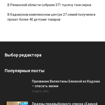
В Рязанской области собрали 371 тысячу тонн зерна
В Кадомском комплексном центре 27 семей получили в
прокат более 40 детские товаров
Выбор редактора
Популярные посты
Призвание Валентины Бякиной из Кадома
– спасать жизни
3 марта, 2022
Лидеры предвыборного списка «Единой