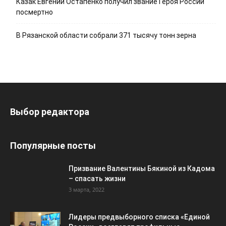
Казак Евгений Остапенко получил звание Героя России
посмертно
В Рязанской области собрали 371 тысячу тонн зерна
Выбор редактора
Популярные посты
Призвание Валентины Бякиной из Кадома
– спасать жизни
3 марта, 2022
Лидеры предвыборного списка «Единой