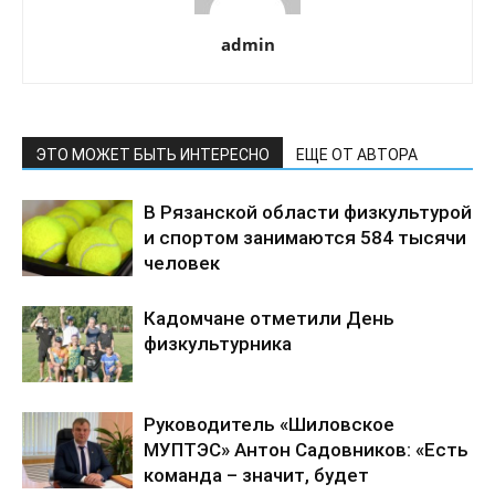
admin
ЭТО МОЖЕТ БЫТЬ ИНТЕРЕСНО
ЕЩЕ ОТ АВТОРА
В Рязанской области физкультурой
и спортом занимаются 584 тысячи
человек
Кадомчане отметили День
физкультурника
Руководитель «Шиловское
МУПТЭС» Антон Садовников: «Есть
команда – значит, будет