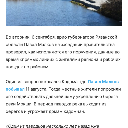
Во вторник, 6 сентября, врио губернатора Рязанской
области Павел Малков на заседании правительства
проверил, как исполняются его поручения, данные во
время «прямых линий» с жителями региона и рабочих
поездок по районам.
Один из вопросов касался Кадома, где
Павел Малков
побывал
11 августа. Тогда местные жители попросили
его содействовать дальнейшему укреплению берега
реки Мокши. В период паводка река выходит из
берегов и угрожает домам кадомчан.
«Один из паводков несколько лет назад уже