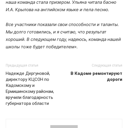
наша команда стала призером. Ульяна читала басню
И.А. Крылова на английском языке и пела песню.
Все участники показали свои способности и таланты.
Мы долго готовились, и я считаю, что результат
хороший. В следующем году, надеюсь, команда нашей
школы тоже будет победителем».
Предыдущая статья
Следующая статья
Надежде Дергуновой,
В Кадоме ремонтируют
директору КЦСОН по
дороги
Кадомскому и
Ермишинскому районам,
вручили благодарность
губернатора области