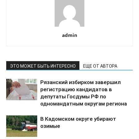
admin
ЭТО МОЖЕТ БЫТЬ ИНТЕРЕСНО
ЕЩЕ ОТ АВТОРА
Рязанский избирком завершил
регистрацию кандидатов в
депутаты Госдумы РФ по
одномандатным округам региона
В Кадомском округе убирают
озимые