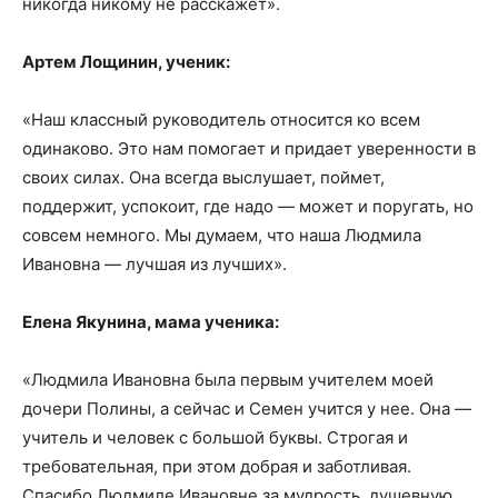
никогда никому не расскажет».
Артем Лощинин, ученик:
«Наш классный руководитель относится ко всем
одинаково. Это нам помогает и придает уверенности в
своих силах. Она всегда выслушает, поймет,
поддержит, успокоит, где надо — может и поругать, но
совсем немного. Мы думаем, что наша Людмила
Ивановна — лучшая из лучших».
Елена Якунина, мама ученика:
«Людмила Ивановна была первым учителем моей
дочери Полины, а сейчас и Семен учится у нее. Она —
учитель и человек с большой буквы. Строгая и
требовательная, при этом добрая и заботливая.
Спасибо Людмиле Ивановне за мудрость, душевную