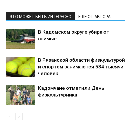
ЭТО МОЖЕТ БЫТЬ ИНТЕРЕСНО
ЕЩЕ ОТ АВТОРА
В Кадомском округе убирают
озимые
В Рязанской области физкультурой
и спортом занимаются 584 тысячи
человек
Кадомчане отметили День
физкультурника