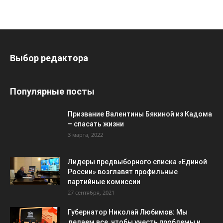
Выбор редактора
Популярные посты
Призвание Валентины Бякиной из Кадома
– спасать жизни
3 марта, 2022
Лидеры предвыборного списка «Единой
России» возглавят профильные
партийные комиссии
27 сентября, 2021
Губернатор Николай Любимов: Мы
делаем все, чтобы учесть проблемы и