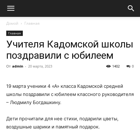
Домой
Главная
Главная
Учителя Кадомской школы
поздравили с юбилеем
От
admin
-
20 марта, 2023
1402
0
19 марта ученики 4 «А» класса Кадомской средней
школы поздравили с юбилеем классного руководителя
– Людмилу Богдашкину.
Дети прочитали для нее стихи, подарили цветы,
воздушные шарики и памятный подарок.