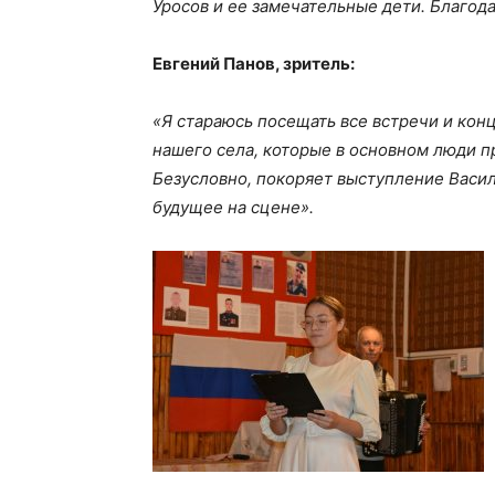
Уросов и ее замечательные дети. Благода
Евгений Панов, зритель:
«Я стараюсь посещать все встречи и кон
нашего села, которые в основном люди пр
Безусловно, покоряет выступление Васи
будущее на сцене».