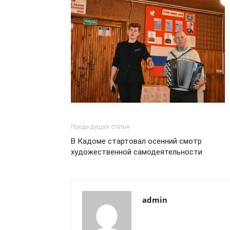
Предыдущая статья
В Кадоме стартовал осенний смотр
художественной самодеятельности
admin