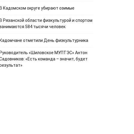
В Кадомском округе убирают озимые
В Рязанской области физкультурой и спортом
занимаются 584 тысячи человек
Кадомчане отметили День физкультурника
Руководитель «Шиловское МУПТЭС» Антон
Садовников: «Есть команда – значит, будет
результат»