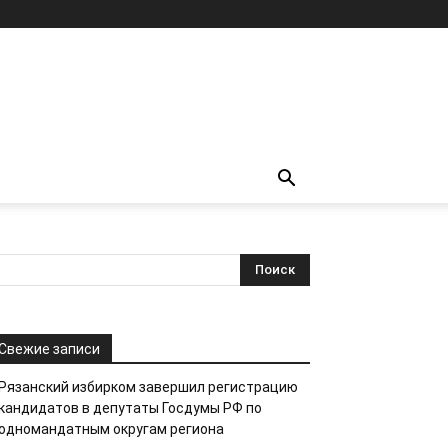
Свежие записи
Рязанский избирком завершил регистрацию
кандидатов в депутаты Госдумы РФ по
одномандатным округам региона