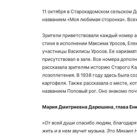
11 октября в Старокадомском сельском 
названием «Моя любимая сторонка». Все
Зрители приветствовали каждый номер а
стихи в исполнении Максима Уросов, Еле
участницы Василисы Уросов. Ее харизмат
присутствовал в зале. Все номера допол
рассказала зрителям историю Старого Ка
лозоплетения. В 1938 году здесь была со
картофеля. Также рассказала о месте, ко
названием Поповый рог. Оно знакомо по
Мария Дмитриевна Дарюшина, глава Енк
«От всей души спасибо людям, благодар
жить и в нем звучит музыка. Это Михаил