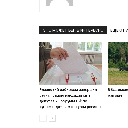
ЭТО МОЖЕТ БЫТЬ ИНТЕРЕСНО
ЕЩЕ ОТ 
Рязанский избирком завершил
В Кадомск
регистрацию кандидатов в
озимые
депутаты Госдумы РФ по
одномандатным округам региона