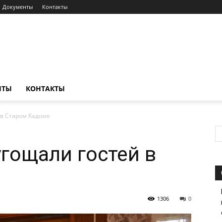
Документы
Контакты
НТЫ
КОНТАКТЫ
 в Старом Кадоме
гощали гостей в
1306
0