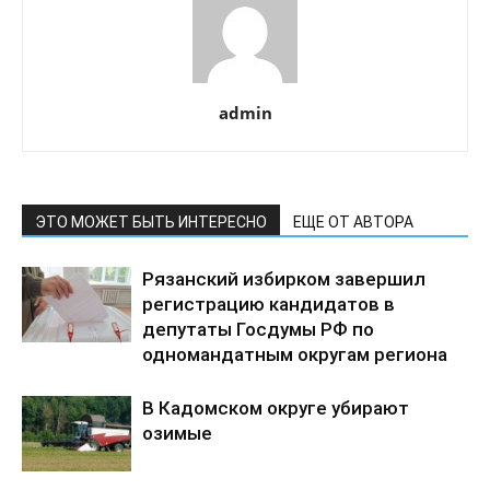
admin
ЭТО МОЖЕТ БЫТЬ ИНТЕРЕСНО
ЕЩЕ ОТ АВТОРА
Рязанский избирком завершил
регистрацию кандидатов в
депутаты Госдумы РФ по
одномандатным округам региона
В Кадомском округе убирают
озимые