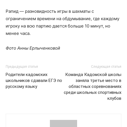
Рапид — разновидность игры в шахматы с
ограничением времени на обдумывание, где каждому
игроку на всю партию дается больше 10 минут, но
менее часа.
Фото Анны Ерлыченковой
Предыдущая статья
Следующая статья
Родители кадомских
Команда Кадомской школы
школьников сдавали ЕГЭ по
заняла третье место в
русскому языку
областных соревнованиях
среди школьных спортивных
клубов