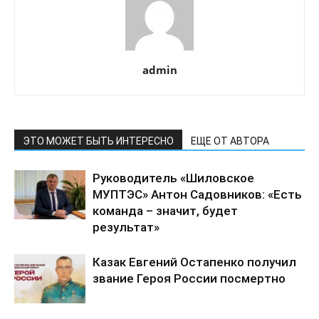
admin
ЭТО МОЖЕТ БЫТЬ ИНТЕРЕСНО
ЕЩЕ ОТ АВТОРА
Руководитель «Шиловское
МУПТЭС» Антон Садовников: «Есть
команда – значит, будет
результат»
Казак Евгений Остапенко получил
звание Героя России посмертно