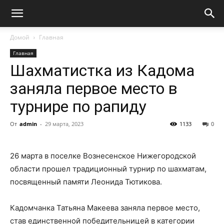
Домой
Главная
Главная
Шахматистка из Кадома
заняла первое место в
турнире по рапиду
От
admin
-
29 марта, 2023
1133
0
26 марта в поселке Вознесенское Нижегородской
области прошел традиционный турнир по шахматам,
посвященный памяти Леонида Тютикова.
Кадомчанка Татьяна Макеева заняла первое место,
став единственной победительницей в категории