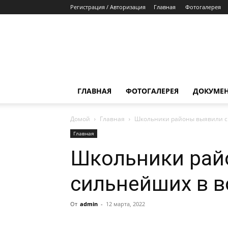
Регистрация / Авторизация
Главная
Фотогалерея
ГЛАВНАЯ
ФОТОГАЛЕРЕЯ
ДОКУМЕ
Домой
Главная
Школьники районы выявили с
Главная
Школьники рай
сильнейших в 
От
admin
-
12 марта, 2022