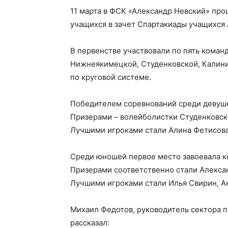
11 марта в ФСК «Александр Невский» про
учащихся в зачет Спартакиады учащихся
В первенстве участвовали по пять коман
Нижнеякимецкой, Студенковской, Калини
по круговой системе.
Победителем соревнований среди девуше
Призерами – волейболистки Студенковско
Лучшими игроками стали Алина Фетисова
Среди юношей первое место завоевала к
Призерами соответственно стали Алекса
Лучшими игроками стали Илья Свирин, А
Михаил Федотов, руководитель сектора п
рассказал: