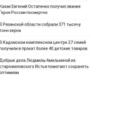
Казак Евгений Остапенко получил звание
Героя России посмертно
В Рязанской области собрали 371 тысячу
тонн зерна
В Кадомском комплексном центре 27 семей
получили в прокат более 40 детские товаров
Добрые дела Людмилы Амелькиной из
старожиловского Истья помогают сохранять
оптимизм