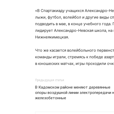
«В Спартакиаду учащихся Александро-Не
лыжи, футбол, волейбол и другие виды сп
подводить в мае, в конце учебного года.
лидирует Александро-Невская школа, на 
Нижнеякимецкая.
Что же касается волейбольного первенс
команды играли, стремясь к победе азарт
в юношеских матчах, игры проходили очк
Предыдущая статья
В Кадомском районе меняют деревянные
опоры воздушной линии электропередачи 
железобетонные