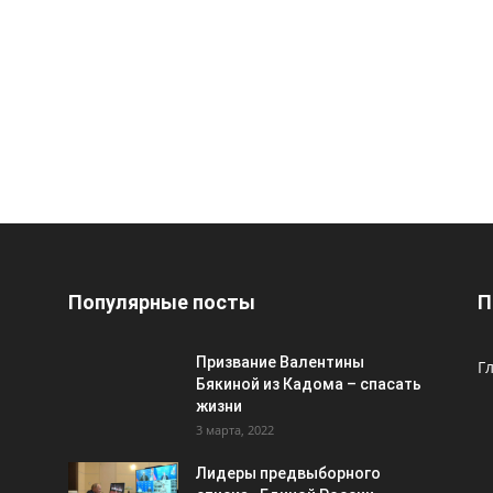
Популярные посты
П
Призвание Валентины
Г
Бякиной из Кадома – спасать
жизни
3 марта, 2022
Лидеры предвыборного