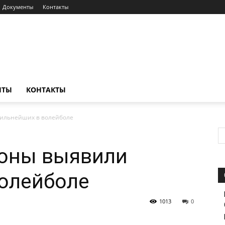
Документы
Контакты
НТЫ
КОНТАКТЫ
ильнейших в волейболе
оны выявили
волейболе
1013
0