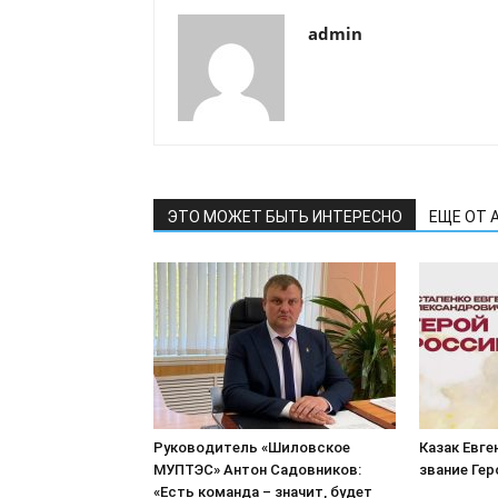
admin
ЭТО МОЖЕТ БЫТЬ ИНТЕРЕСНО
ЕЩЕ ОТ 
Руководитель «Шиловское
Казак Евге
МУПТЭС» Антон Садовников:
звание Ге
«Есть команда – значит, будет