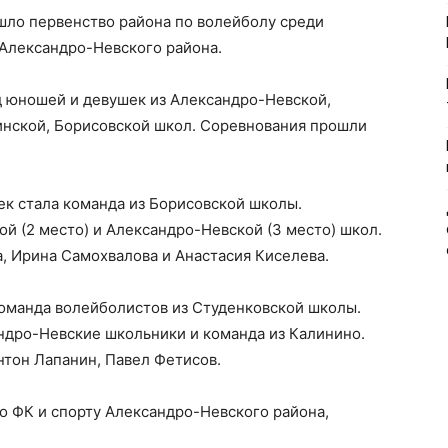
шло первенство района по волейболу среди
 Александро-Невского района.
д юношей и девушек из Александро-Невской,
нской, Борисовской школ. Соревнования прошли
к стала команда из Борисовской школы.
й (2 место) и Александро-Невской (3 место) школ.
, Ирина Самохвалова и Анастасия Киселева.
оманда волейболистов из Студенковской школы.
ндро-Невские школьники и команда из Калинино.
нтон Лапанин, Павел Фетисов.
о ФК и спорту Александро-Невского района,