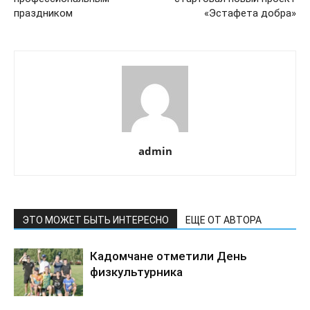
праздником
«Эстафета добра»
admin
ЭТО МОЖЕТ БЫТЬ ИНТЕРЕСНО
ЕЩЕ ОТ АВТОРА
Кадомчане отметили День
физкультурника