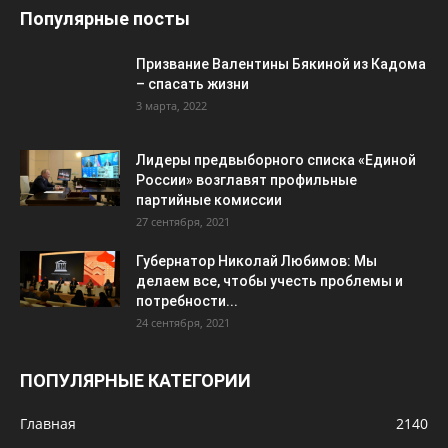
Популярные посты
Призвание Валентины Бякиной из Кадома
– спасать жизни
3 марта, 2022
Лидеры предвыборного списка «Единой
России» возглавят профильные
партийные комиссии
27 сентября, 2021
Губернатор Николай Любимов: Мы
делаем все, чтобы учесть проблемы и
потребности...
24 сентября, 2021
ПОПУЛЯРНЫЕ КАТЕГОРИИ
Главная
2140