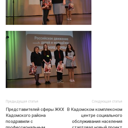
Предыдущая статья
Следующая статья
Представителей сферы ЖКХ
В Кадомском комплексном
Кадомского района
центре социального
поздравили с
обслуживания населения
профессиональным
стартовал новый проект