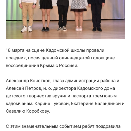
18 марта на сцене Кадомской школы провели
праздник, посвященный одиннадцатой годовщине
воссоединения Крыма с Россией.
Александр Кочетков, глава администрации района и
Алексей Петров, и. о. директора Кадомского дома
детского творчества вручили паспорта трем юным
кадомчанам: Карине Гуковой, Екатерине Баландиной и
Савелию Коробкову.
С этим знаменательным событием ребят поздравила