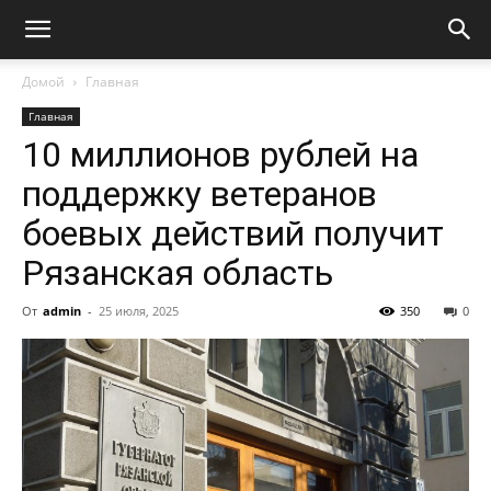
Домой
Главная
Главная
10 миллионов рублей на
поддержку ветеранов
боевых действий получит
Рязанская область
От
admin
-
25 июля, 2025
350
0