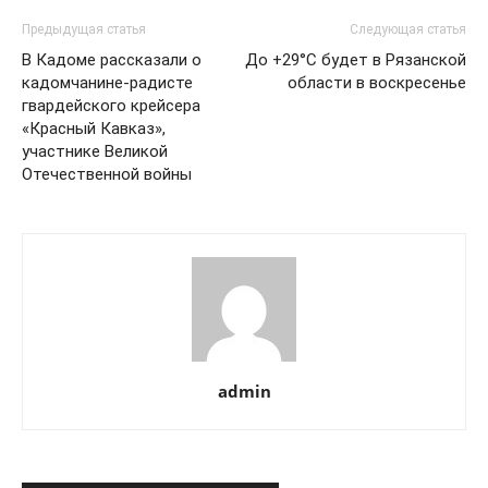
Предыдущая статья
Следующая статья
В Кадоме рассказали о
До +29°С будет в Рязанской
кадомчанине-радисте
области в воскресенье
гвардейского крейсера
«Красный Кавказ»,
участнике Великой
Отечественной войны
admin