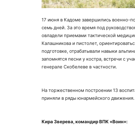
17 июня в Кадоме завершились военно-п
семь дней. За это время под руководств
овладели приемами тактической медицин
Калашникова и пистолет, ориентироватьс
подготовке, отрабатывали навыки альпин
запомнятся песни у костра, встречи с уч
генерале Скобелеве в частности.
На торжественном построении 13 воспит
приняли в ряды юнармейского движения.
Кира Зверева, командир ВПК «Воин»: