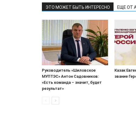
ЭТО МОЖЕТ БЫТЬ ИНТЕРЕСНО
ЕЩЕ ОТ 
Руководитель «Шиловское
Казак Евге
МУПТЭС» Антон Садовников:
звание Ге
«Есть команда – значит, будет
результат»