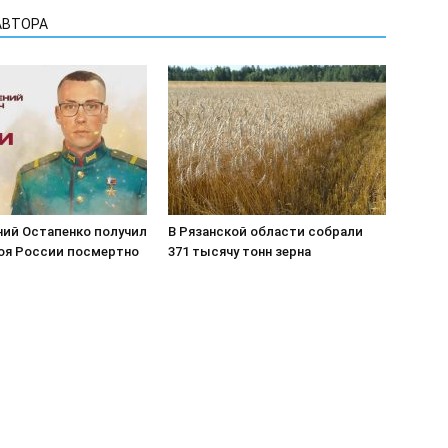
АВТОРА
ний Остапенко получил
В Рязанской области собрали
роя России посмертно
371 тысячу тонн зерна