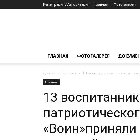
Регистрация / Авторизация
Главная
Фотогалерея
ГЛАВНАЯ
ФОТОГАЛЕРЕЯ
ДОКУМЕ
Домой
Главная
13 воспитанников военно-пат
Главная
13 воспитанник
патриотическог
«Воин»приняли