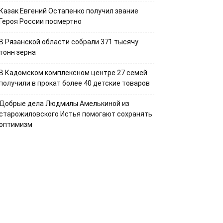
Казак Евгений Остапенко получил звание
Героя России посмертно
В Рязанской области собрали 371 тысячу
тонн зерна
В Кадомском комплексном центре 27 семей
получили в прокат более 40 детские товаров
Добрые дела Людмилы Амелькиной из
старожиловского Истья помогают сохранять
оптимизм