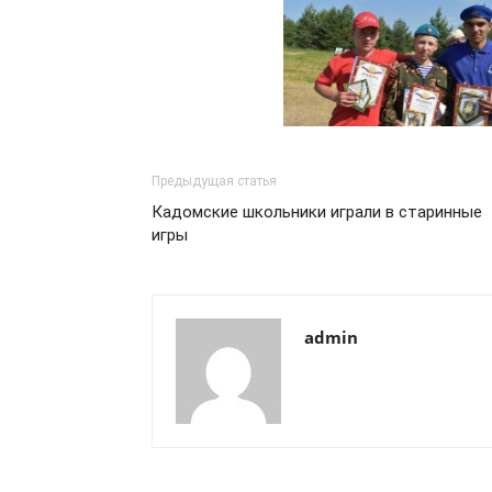
Предыдущая статья
Кадомские школьники играли в старинные
игры
admin