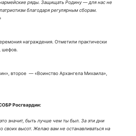
нармейские ряды. Защищать Родину — для нас не
 патриотизм благодаря регулярным сборам.
»
еремония награждения. Отметили практически
, шефов.
оин», второе — «Воинство Архангела Михаила»,
СОБР Росгвардии:
это значит, быть лучше чем ты был. За эти дни
то своих высот. Желаю вам не останавливаться на