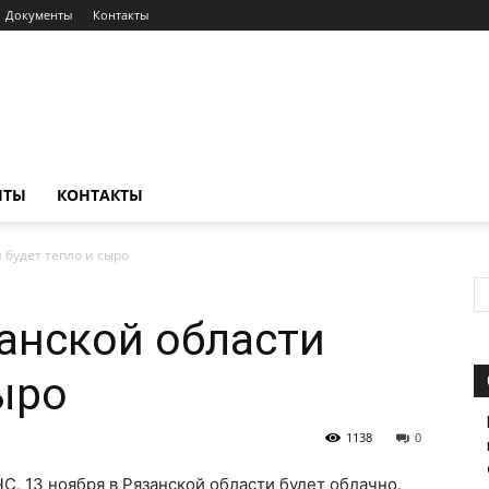
Документы
Контакты
НТЫ
КОНТАКТЫ
 будет тепло и сыро
занской области
ыро
1138
0
, 13 ноября в Рязанской области будет облачно.