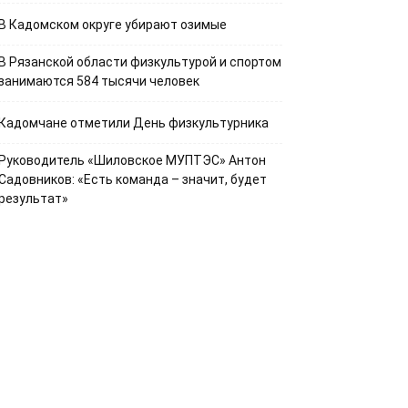
В Кадомском округе убирают озимые
В Рязанской области физкультурой и спортом
занимаются 584 тысячи человек
Кадомчане отметили День физкультурника
Руководитель «Шиловское МУПТЭС» Антон
Садовников: «Есть команда – значит, будет
результат»