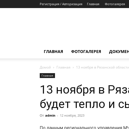
Регистрация / Авторизация
Главная
Фотогалерея
ГЛАВНАЯ
ФОТОГАЛЕРЕЯ
ДОКУМЕ
Домой
Главная
13 ноября в Рязанской области
Главная
13 ноября в Ря
будет тепло и с
От
admin
-
12 ноября, 2023
По данным регионального управления МЧС