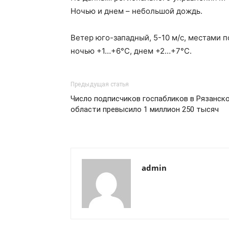
Ночью и днем – небольшой дождь.
Ветер юго-западный, 5-10 м/с, местами п
ночью +1…+6°С, днем +2…+7°С.
Предыдущая статья
Число подписчиков госпабликов в Рязанск
области превысило 1 миллион 250 тысяч
admin