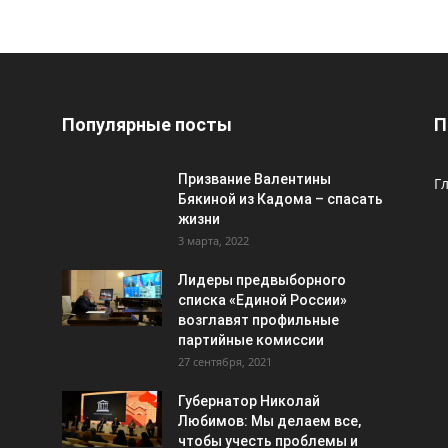
Популярные посты
П
Призвание Валентины
Г
Бякиной из Кадома – спасать
жизни
3 марта, 2022
Лидеры предвыборного
списка «Единой России»
возглавят профильные
партийные комиссии
27 сентября, 2021
Губернатор Николай
Любимов: Мы делаем все,
чтобы учесть проблемы и