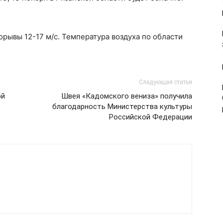
орывы 12-17 м/с. Температура воздуха по области
Следующая статья
ой
Швея «Кадомского вениза» получила
благодарность Министерства культуры
Российской Федерации