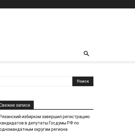
Свежие записи
Рязанский избирком завершил регистрацию
кандидатов в депутаты Госдумы РФ по
одномандатным округам региона