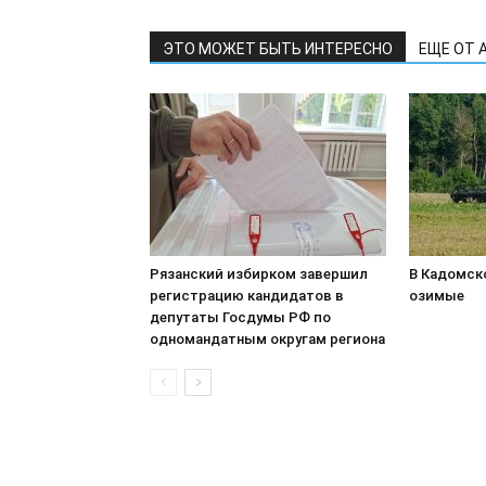
ЭТО МОЖЕТ БЫТЬ ИНТЕРЕСНО
ЕЩЕ ОТ 
Рязанский избирком завершил
В Кадомск
регистрацию кандидатов в
озимые
депутаты Госдумы РФ по
одномандатным округам региона