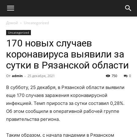
Домой
Uncategorized
Uncategorized
170 новых случаев
коронавируса выявили за
сутки в Рязанской области
От
admin
-
25 декабря, 2021
750
0
В субботу, 25 декабря, в Рязанской области выявили
еще 170 случаев заражения коронавирусной
инфекцией. Темп прироста за сутки составил 0,28%.
Об этом сообщили в оперативной рабочей группе
правительства региона.
Таким образом, с начала пандемии в Рязанском