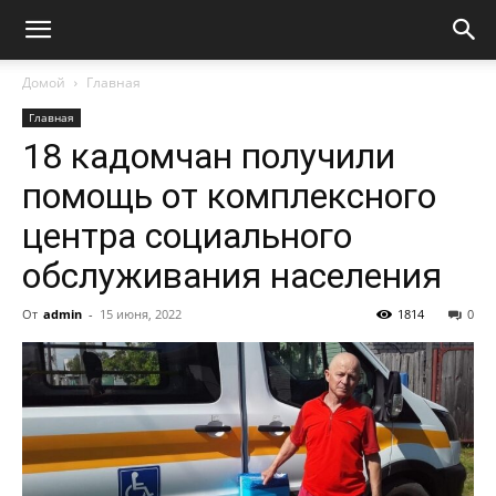
Домой
Главная
Главная
18 кадомчан получили
помощь от комплексного
центра социального
обслуживания населения
От
admin
-
15 июня, 2022
1814
0