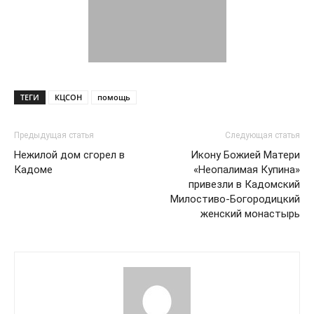
ТЕГИ
КЦСОН
помощь
Предыдущая статья
Следующая статья
Нежилой дом сгорел в
Икону Божией Матери
Кадоме
«Неопалимая Купина»
привезли в Кадомский
Милостиво-Богородицкий
женский монастырь