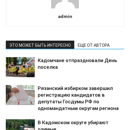
admin
ЭТО МОЖЕТ БЫТЬ ИНТЕРЕСНО
ЕЩЕ ОТ АВТОРА
Кадомчане отпраздновали День
поселка
Рязанский избирком завершил
регистрацию кандидатов в
депутаты Госдумы РФ по
одномандатным округам региона
В Кадомском округе убирают
озимые