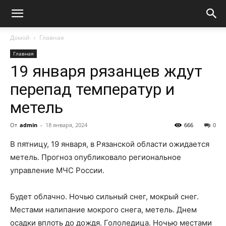
Домой
Главная
Главная
19 января рязанцев ждут
перепад температур и
метель
От
admin
-
18 января, 2024
666
0
В пятницу, 19 января, в Рязанской области ожидается
метель. Прогноз опубликовало региональное
управление МЧС России.
Будет облачно. Ночью сильный снег, мокрый снег.
Местами налипание мокрого снега, метель. Днем
осадки вплоть до дождя. Гололедица. Ночью местами