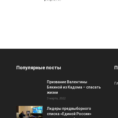
Популярные посты
П
Призвание Валентины
Г
Бякиной из Кадома – спасать
жизни
3 марта, 2022
Лидеры предвыборного
списка «Единой России»