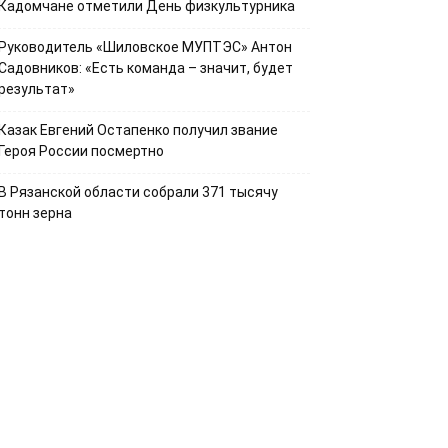
Кадомчане отметили День физкультурника
Руководитель «Шиловское МУПТЭС» Антон
Садовников: «Есть команда – значит, будет
результат»
Казак Евгений Остапенко получил звание
Героя России посмертно
В Рязанской области собрали 371 тысячу
тонн зерна