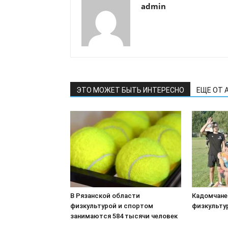
admin
ЭТО МОЖЕТ БЫТЬ ИНТЕРЕСНО
ЕЩЕ ОТ 
В Рязанской области
Кадомчане
физкультурой и спортом
физкульту
занимаются 584 тысячи человек