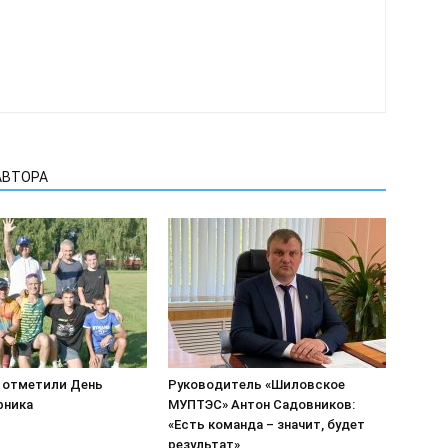
АВТОРА
 отметили День
Руководитель «Шиловское
рника
МУПТЭС» Антон Садовников:
«Есть команда – значит, будет
результат»