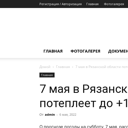
Регистрация / Авторизация
Главная
Фотогалерея
ГЛАВНАЯ
ФОТОГАЛЕРЕЯ
ДОКУМЕ
Домой
Главная
7 мая в Рязанской области пот
Главная
7 мая в Рязанс
потеплеет до +
От
admin
-
6 мая, 2022
О прогнозе погоды на субботу, 7 мая, ра