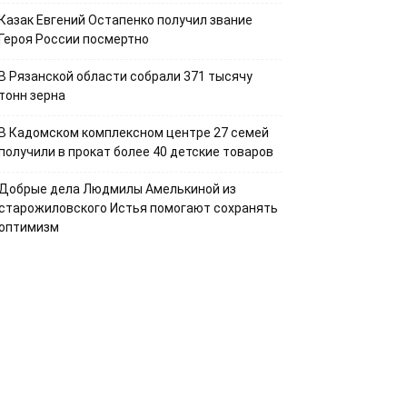
Казак Евгений Остапенко получил звание
Героя России посмертно
В Рязанской области собрали 371 тысячу
тонн зерна
В Кадомском комплексном центре 27 семей
получили в прокат более 40 детские товаров
Добрые дела Людмилы Амелькиной из
старожиловского Истья помогают сохранять
оптимизм