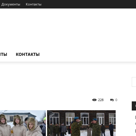
Документы
Контакты
НТЫ
КОНТАКТЫ
228
0