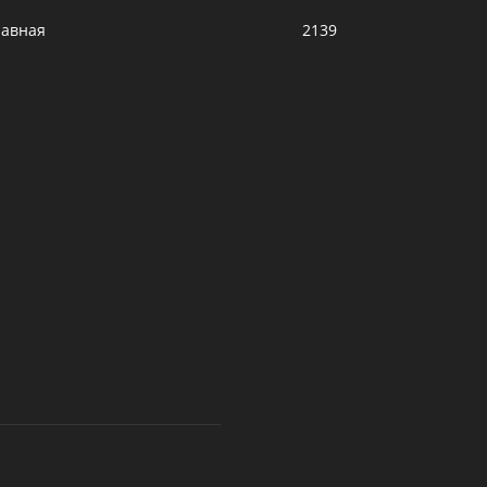
лавная
2139