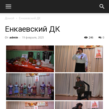
Домой
Енкаевский ДК
Енкаевский ДК
От
admin
-
19 февраля, 2025
246
0