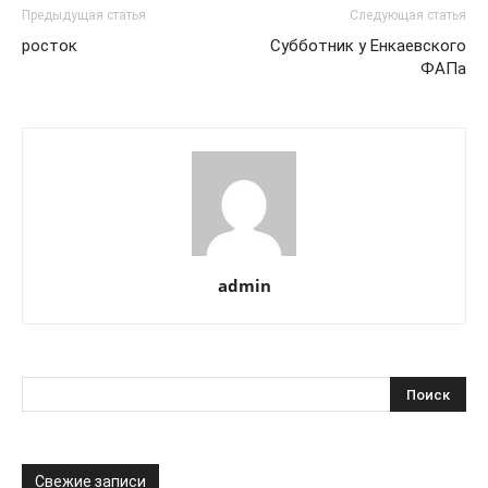
Предыдущая статья
Следующая статья
росток
Субботник у Енкаевского
ФАПа
admin
Свежие записи