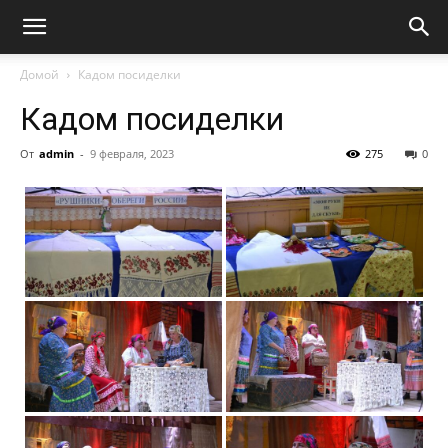
Домой
Кадом посиделки
Кадом посиделки
От
admin
-
9 февраля, 2023
275
0