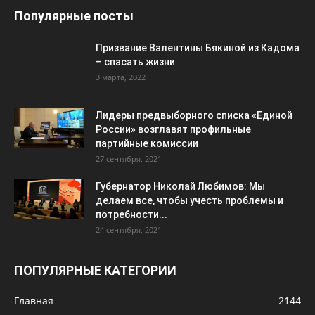
Популярные посты
Призвание Валентины Бякиной из Кадома
– спасать жизни
3 марта, 2022
Лидеры предвыборного списка «Единой
России» возглавят профильные
партийные комиссии
27 сентября, 2021
Губернатор Николай Любимов: Мы
делаем все, чтобы учесть проблемы и
потребности...
24 сентября, 2021
ПОПУЛЯРНЫЕ КАТЕГОРИИ
Главная
2144