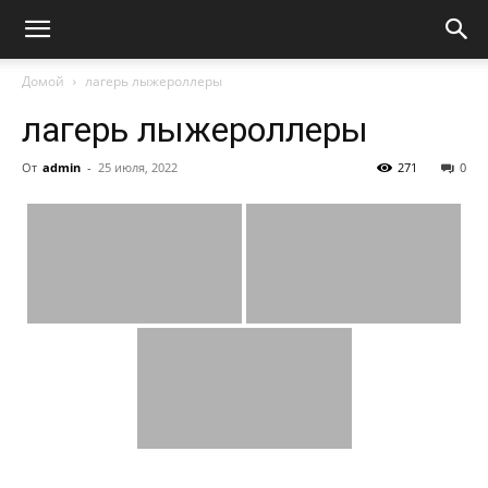
Домой
лагерь лыжероллеры
лагерь лыжероллеры
От
admin
-
25 июля, 2022
271
0