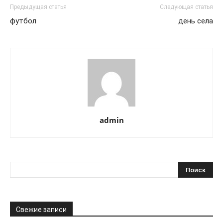
Предыдущая статья
Следующая статья
футбол
день села
admin
Свежие записи