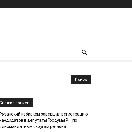
Свежие записи
Рязанский избирком завершил регистрацию
кандидатов в депутаты Госдумы РФ по
одномандатным округам региона