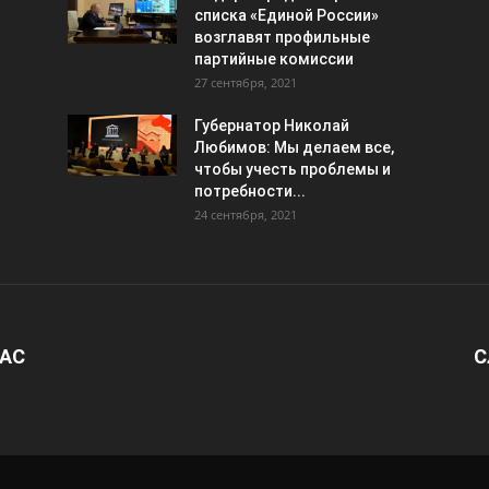
списка «Единой России»
возглавят профильные
партийные комиссии
27 сентября, 2021
Губернатор Николай
Любимов: Мы делаем все,
чтобы учесть проблемы и
потребности...
24 сентября, 2021
НАС
С