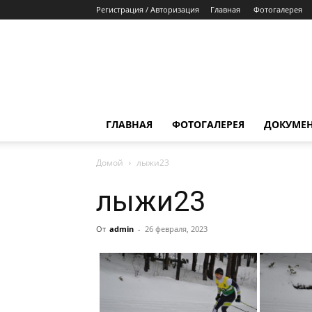
Регистрация / Авторизация
Главная
Фотогалерея
ГЛАВНАЯ
ФОТОГАЛЕРЕЯ
ДОКУМЕ
Домой
лыжи23
лыжи23
От
admin
-
26 февраля, 2023