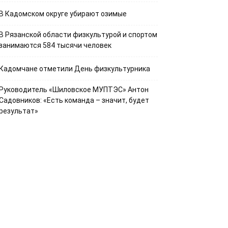
В Кадомском округе убирают озимые
В Рязанской области физкультурой и спортом
занимаются 584 тысячи человек
Кадомчане отметили День физкультурника
Руководитель «Шиловское МУПТЭС» Антон
Садовников: «Есть команда – значит, будет
результат»