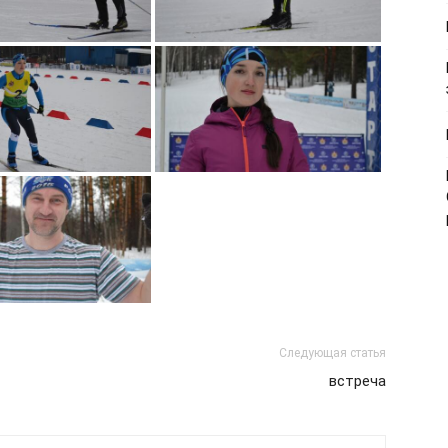
Следующая статья
встреча