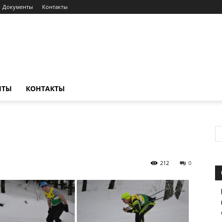
Документы
Контакты
НТЫ
КОНТАКТЫ
212
0