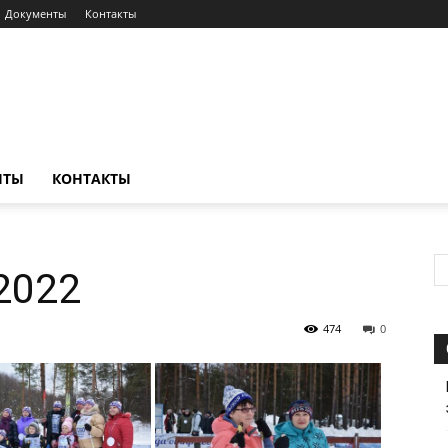
Документы
Контакты
НТЫ
КОНТАКТЫ
2022
474
0