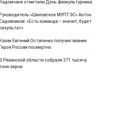
Кадомчане отметили День физкультурника
Руководитель «Шиловское МУПТЭС» Антон
Садовников: «Есть команда – значит, будет
результат»
Казак Евгений Остапенко получил звание
Героя России посмертно
В Рязанской области собрали 371 тысячу
тонн зерна