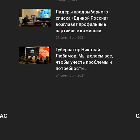
Лидеры предвыборного
списка «Единой России»
возглавят профильные
партийные комиссии
27 сентября, 2021
Губернатор Николай
Любимов: Мы делаем все,
чтобы учесть проблемы и
потребности...
24 сентября, 2021
НАС
С