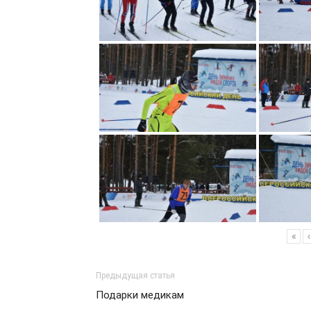
«
‹
Предыдущая статья
Подарки медикам