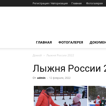
Регистрация / Авторизация
Главная
Фотогалерея
ГЛАВНАЯ
ФОТОГАЛЕРЕЯ
ДОКУМЕ
Домой
Лыжня России 2022
Лыжня России 
От
admin
-
12 февраля, 2022