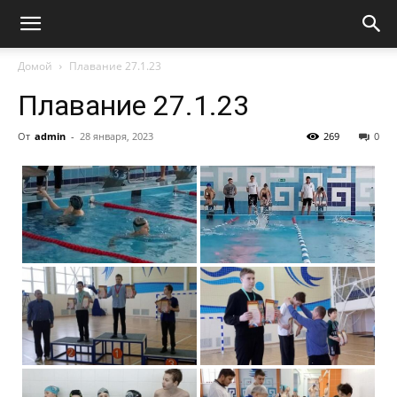
Домой
Плавание 27.1.23
Плавание 27.1.23
От
admin
-
28 января, 2023
269
0