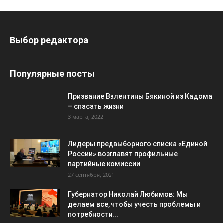
Выбор редактора
Популярные посты
Призвание Валентины Бякиной из Кадома
– спасать жизни
3 марта, 2022
Лидеры предвыборного списка «Единой
России» возглавят профильные
партийные комиссии
27 сентября, 2021
Губернатор Николай Любимов: Мы
делаем все, чтобы учесть проблемы и
потребности...