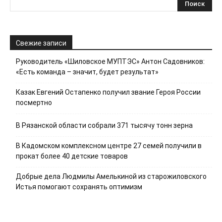
Свежие записи
Руководитель «Шиловское МУПТЭС» Антон Садовников:
«Есть команда – значит, будет результат»
Казак Евгений Остапенко получил звание Героя России
посмертно
В Рязанской области собрали 371 тысячу тонн зерна
В Кадомском комплексном центре 27 семей получили в
прокат более 40 детские товаров
Добрые дела Людмилы Амелькиной из старожиловского
Истья помогают сохранять оптимизм