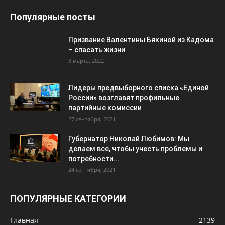
Популярные посты
Призвание Валентины Бякиной из Кадома
– спасать жизни
3 марта, 2022
Лидеры предвыборного списка «Единой
России» возглавят профильные
партийные комиссии
27 сентября, 2021
Губернатор Николай Любимов: Мы
делаем все, чтобы учесть проблемы и
потребности...
24 сентября, 2021
ПОПУЛЯРНЫЕ КАТЕГОРИИ
Главная
2139