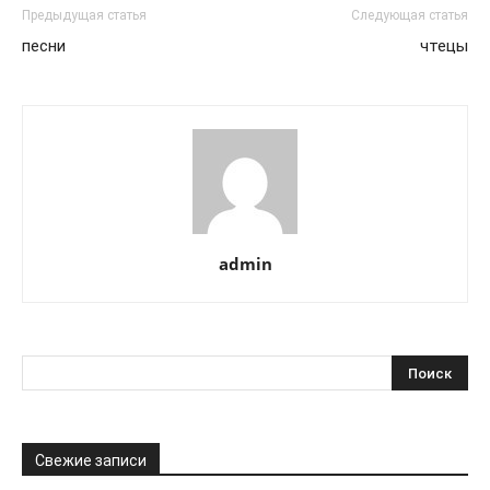
Предыдущая статья
Следующая статья
песни
чтецы
admin
Свежие записи