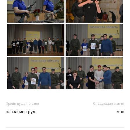
Предыдущая статья
Следующая статья
плавание труд
мчс