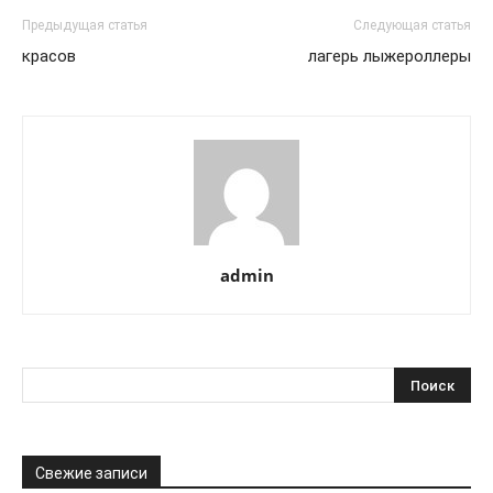
Предыдущая статья
Следующая статья
красов
лагерь лыжероллеры
admin
Свежие записи