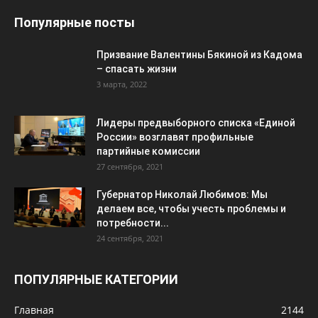
Популярные посты
Призвание Валентины Бякиной из Кадома
– спасать жизни
3 марта, 2022
Лидеры предвыборного списка «Единой
России» возглавят профильные
партийные комиссии
27 сентября, 2021
Губернатор Николай Любимов: Мы
делаем все, чтобы учесть проблемы и
потребности...
24 сентября, 2021
ПОПУЛЯРНЫЕ КАТЕГОРИИ
Главная
2144