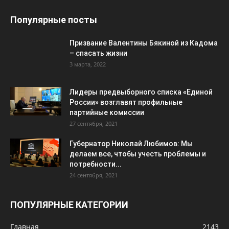
Популярные посты
Призвание Валентины Бякиной из Кадома
– спасать жизни
3 марта, 2022
Лидеры предвыборного списка «Единой
России» возглавят профильные
партийные комиссии
27 сентября, 2021
Губернатор Николай Любимов: Мы
делаем все, чтобы учесть проблемы и
потребности...
24 сентября, 2021
ПОПУЛЯРНЫЕ КАТЕГОРИИ
Главная
2143