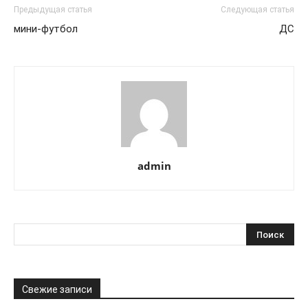
Предыдущая статья
Следующая статья
мини-футбол
ДС
admin
Свежие записи